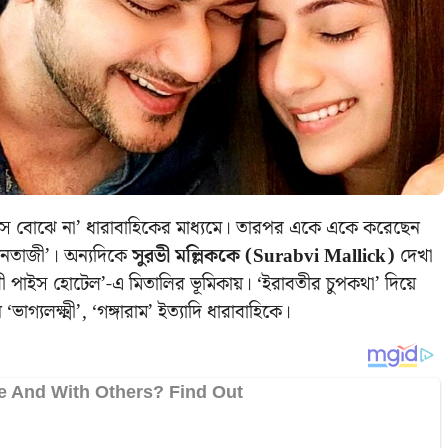
সে বোঝে না’ ধারাবাহিকের মাধ্যমে। তারপর একে একে করেছেন
‘নেতাজী’। অন্যদিকে
সুরভী মল্লিককে (Surabvi Mallick)
দেখা
ৌরী পাইস হোটেল’-এ মিতালির ভূমিকায়। ‘ইরাবতীর চুপকথা’ দিয়ে
্যলক্ষ্মী’, ‘গঙ্গারাম’ ইত্যাদি ধারাবাহিকে।