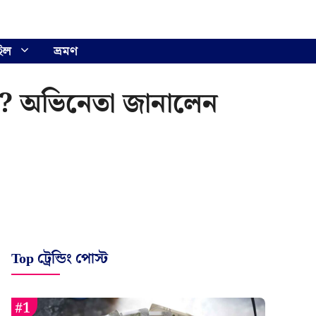
ইল
ভ্রমণ
কবে? অভিনেতা জানালেন
Top ট্রেন্ডিং পোস্ট