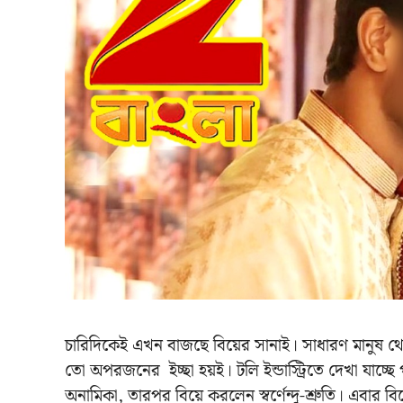
চারিদিকেই এখন বাজছে বিয়ের সানাই। সাধারণ মানুষ থেকে
তো অপরজনের ইচ্ছা হয়ই। টলি ইন্ডাস্ট্রিতে দেখা যাচ
অনামিকা, তারপর বিয়ে করলেন স্বর্ণেন্দু-শ্রুতি। এবার ব