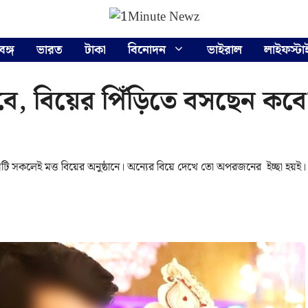
বঙ্গ
ভারত
টাকা
বিনোদন
ভাইরাল
লাইফস্টা
স্তবে, বিয়ের পিঁড়িতে বসছেন 
টি সকলেই মত্ত বিয়ের অনুষ্ঠানে। অন্যের বিয়ে দেখে তো অপরজনের ইচ্ছা হয়ই।