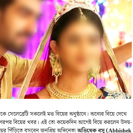
 সেলেব্রেটি সকলেই মত্ত বিয়ের অনুষ্ঠানে। অন্যের বিয়ে দেখে
্ছে পরপর বিয়ের খবর। এই তো কয়েকদিন আগেই বিয়ে করলেন উদয়-
িয়ের পিঁড়িতে বসবেন জনপ্রিয় অভিনেতা
অভিষেক বসু (Abhishek