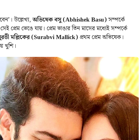
রবেন’।
উল্লেখ্য,
অভিষেক বসু (Abhishek Basu)
সম্পর্কে
 সেই প্রেম ভেঙে যায়। প্রেম ভাঙার তিন মাসের মধ্যেই সম্পর্কে
ুরভী মল্লিকের (Surabvi Mallick)
প্রথম প্রেম অভিষেক।
য় খুশি।