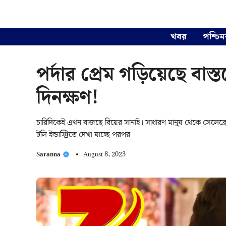
Skip
to
content
খবর
পশ্চিম
পর্দার প্রেম গড়িয়েছে বা
দিনক্ষণ!
চারিদিকেই এখন বাজছে বিয়ের সানাই। সাধারণ মানুষ থেকে সেলেব্রে
টলি ইন্ডাস্ট্রিতে দেখা যাচ্ছে পরপর
Saranna
August 8, 2023