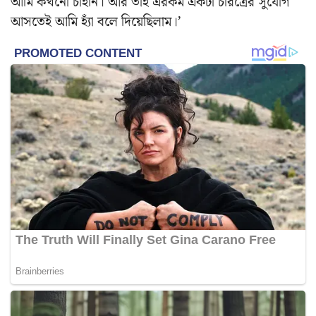
আমি কখনো চাইনি। আর তাই এরকম একটা চরিত্রের সুযোগ
আসতেই আমি হ্যাঁ বলে দিয়েছিলাম।’