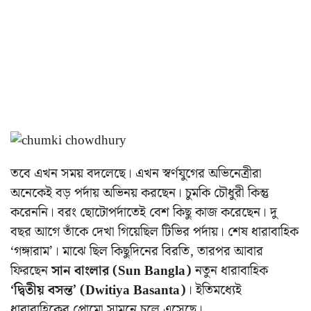
তবে এখন সময় বদলেছে। এখন স্বর্ণযুগের অভিনেত্রীরা
অনেকেই বড় পর্দায় অভিনয় করছেন। চুমকি চৌধুরী কিন্তু
করেননি। বরং ছোটোপর্দাতেই বেশ কিছু কাজ করেছেন। দু
বছর আগে তাঁকে দেখা গিয়েছিল টিভির পর্দায়। শেষ ধারাবাহিক
‘গঙ্গারাম’। মাঝে ছিল কিছুদিনের বিরতি, তারপর আবার
ফিরছেন
সান বাংলার (Sun Bangla)
নতুন ধারাবাহিক
‘দ্বিতীয় বসন্ত’ (Dwitiya Basanta)
। ইতিমধ্যেই
ধারাবাহিকের প্রোমো সামনে চলে এসেছে।