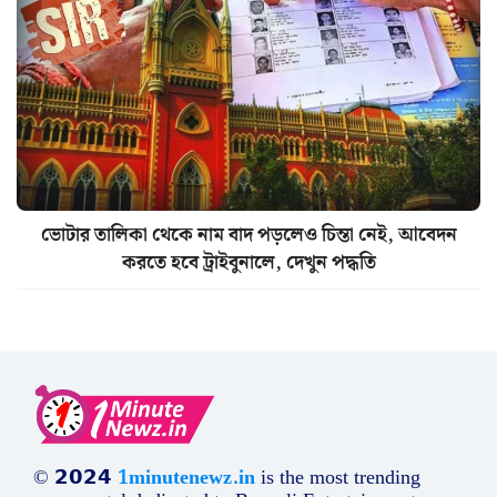
ভোটার তালিকা থেকে নাম বাদ পড়লেও চিন্তা নেই, আবেদন
করতে হবে ট্রাইবুনালে, দেখুন পদ্ধতি
© 𝟮𝟬𝟮𝟰
1minutenewz.in
is the most trending