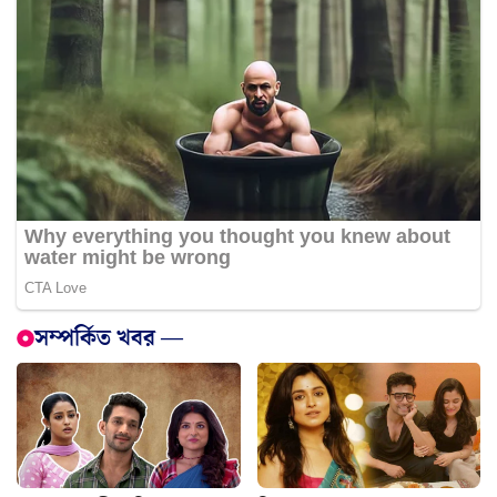
সম্পর্কিত খবর —