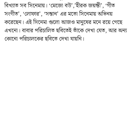
বিখ্যাত সব সিনেমায়। ‘মেজো বউ’,’হীরক জয়ন্তী’, ‘গীত
সংগীত’, ‘লোফার’, ‘সন্তান’ এর মতো সিনেমায় অভিনয়
করেছেন। এই সিনেমা গুলো আজও মানুষের মনে রয়ে গেছে
এখনো। বাবার পরিচালিত ছবিতেই তাঁকে দেখা যেত, আর অন্য
কোনো পরিচালকের ছবিতে দেখা যায়নি।