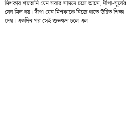
মিশকার শয়তানি যেন সবার সামনে চলে আসে, দীপা-সূর্যের
যেন মিল হয়। দীপা যেন মিশকাকে নিজে হাতে উচিত শিক্ষা
দেয়। এতদিন পর সেই শুভক্ষণ চলে এল।