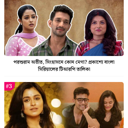
পরশুরাম অতীত, সিংহাসনে কোন মেগা? প্রকাশ্যে বাংলা
সিরিয়ালের টিআরপি তালিকা