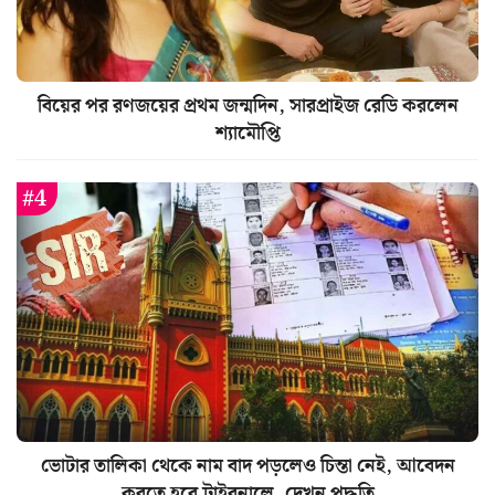
বিয়ের পর রণজয়ের প্রথম জন্মদিন, সারপ্রাইজ রেডি করলেন
শ্যামৌপ্তি
ভোটার তালিকা থেকে নাম বাদ পড়লেও চিন্তা নেই, আবেদন
করতে হবে ট্রাইবুনালে, দেখুন পদ্ধতি