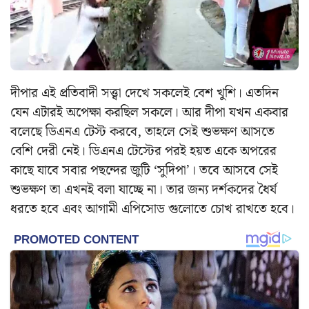
দীপার এই প্রতিবাদী সত্ত্বা দেখে সকলেই বেশ খুশি। এতদিন
যেন এটারই অপেক্ষা করছিল সকলে। আর দীপা যখন একবার
বলেছে ডিএনএ টেস্ট করবে, তাহলে সেই শুভক্ষণ আসতে
বেশি দেরী নেই। ডিএনএ টেস্টের পরই হয়ত একে অপরের
কাছে যাবে সবার পছন্দের জুটি ‘সুদিপা’। তবে আসবে সেই
শুভক্ষণ তা এখনই বলা যাচ্ছে না। তার জন্য দর্শকদের ধৈর্য
ধরতে হবে এবং আগামী এপিসোড গুলোতে চোখ রাখতে হবে।