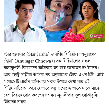
স্টার জলসার (Star Jalsha) জনপ্রিয় সিরিয়াল ‘অনুরাগের
ছোঁয়া’ (Anurager Chhowa)। এই সিরিয়ালের সকল
কলাকুশলী নিজেদের অভিনয়ে মন জয় করেছেন দর্শকদের।
আর ছোট্ট শিল্পীরা আসার পর অনুরাগের ছোঁয়া এখন হিট। প্রতি
সপ্তাহে টিআরপি তালিকায় সবার উপরে দেখা যায় এই
সিরিয়ালটিকে। তবে যেভাবে গল্প এগোচ্ছে তাতে মাঝে মাঝে
বেশ বিরক্ত বোধ করছেন দর্শক। সূর্য-দীপার ভুল বোঝাবুঝি
মিটতেই চায়না।