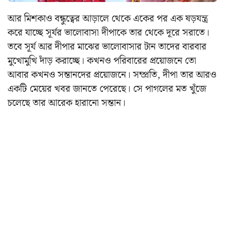
আর মিশকাও বন্ধুত্বের আড়ালে থেকে একের পর এক ষড়যন্ত্র
করে যাচ্ছে সূর্যর ভালোবাসা দীপাকে তার থেকে দূরে সরাতে।
তবে সূর্য আর দীপার মাঝের ভালোবাসার টান তাদের বারবার
মুখোমুখি দাঁড় করাচ্ছে। কখনও পরিবারের প্রয়োজনে তো
আবার কখনও সন্তানদের প্রয়োজনে। সম্প্রতি, দীপা তার আরও
একটি মেয়ের খবর জানতে পেরেছে। সে পাগলের মত খুঁজে
চলেছে তার আরেক হারানো সন্তান।