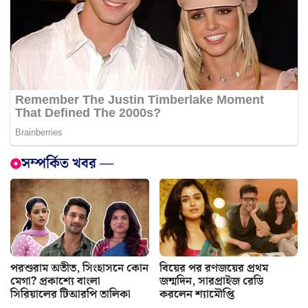
সম্পর্কিত খবর —
পরশুরাম অতীত, সিংহাসনে কোন
বিয়ের পর রণজয়ের প্রথম
মেগা? প্রকাশ্যে বাংলা
জন্মদিন, সারপ্রাইজ রেডি
সিরিয়ালের টিআরপি তালিকা
করলেন শ্যামৌপ্তি