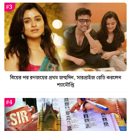
বিয়ের পর রণজয়ের প্রথম জন্মদিন, সারপ্রাইজ রেডি করলেন
শ্যামৌপ্তি