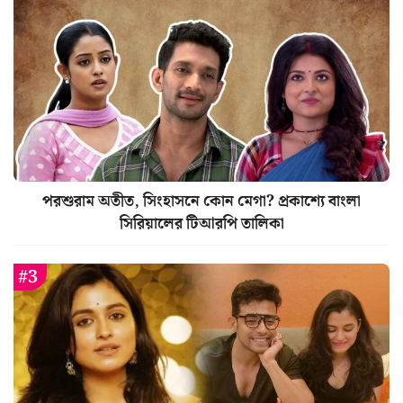
পরশুরাম অতীত, সিংহাসনে কোন মেগা? প্রকাশ্যে বাংলা
সিরিয়ালের টিআরপি তালিকা