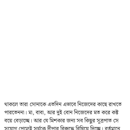
থাকলে তারা সোনাকে এতদিন এভাবে নিজেদের কাছে রাখতে
পারতেননা। মা, বাবা, আর দুই বোন নিজেদের মত করে কষ্ট
বয়ে বেড়াচ্ছে। আর যে মিশকার জন্য সব কিছুর সূত্রপাত সে
সুযোগ পেলেই সূর্যকে দীপার বিরুদ্ধে বিষিয়ে দিচ্ছে। বর্তমানে