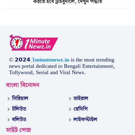
করতে হবে ট্রাইবুনালে, দেখুন পদ্ধতি
© 𝟮𝟬𝟮𝟰
1minutenewz.in
is the most trending
news portal dedicated to Bengali Entertainment,
Tollywood, Serial and Viral News.
বাংলা বিনোদন
সিরিয়াল
ভাইরাল
টলিউড
রেসিপি
বলিউড
লাইফস্টাইল
সাইট পেজ