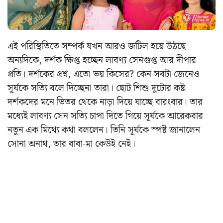
এই পরিস্থিতিতে সম্পর্ক যখন আরও জটিল হয়ে উঠছে
অন্যদিকে, দর্শক ক্ষিপ্ত হচ্ছেন লাবণ্য সেনগুপ্ত আর দীপার
প্রতি। দর্শকের প্রশ্ন, এতো ভয় কিসের? কেন সবটা জেনেও
সূর্যকে সত্যি বলে দিচ্ছেনা তারা। ছোট শিশু দুটোর কষ্ট
দর্শকদের মনে ভিতর থেকে নাড়া দিয়ে যাচ্ছে বারংবার। তার
মধ্যেই লাবণ্য সেন সত্যি চাপা দিতে গিয়ে সূর্যকে আরেকবার
নতুন এক মিথ্যে কথা বললেন। তিনি সূর্যকে স্পষ্ট জানালেন
সোনা অনাথ, তার বাবা-মা কেউই নেই।