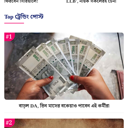
ফিরবেন সিরিয়ালে!
LLB’, নায়ক সকলেরই চেনা
Top ট্রেন্ডিং পোস্ট
বাড়ল DA, তিন মাসের বকেয়াও পাবেন এই কর্মীরা