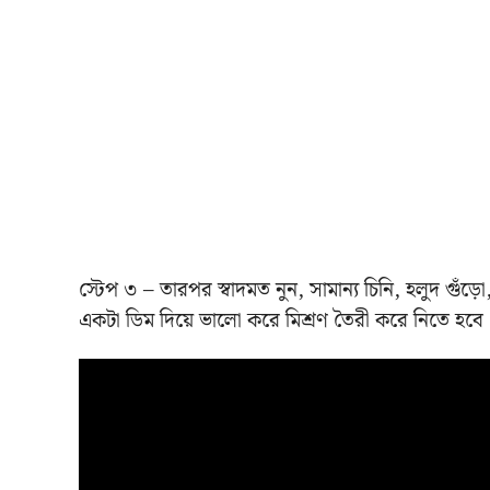
স্টেপ ৩ – তারপর স্বাদমত নুন, সামান্য চিনি, হলুদ গুঁ
একটা ডিম দিয়ে ভালো করে মিশ্রণ তৈরী করে নিতে হব