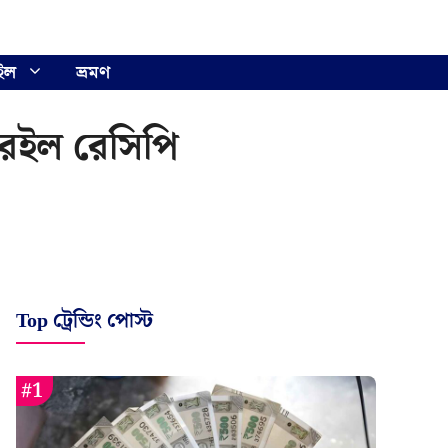
ইল
ভ্রমণ
 রইল রেসিপি
Top ট্রেন্ডিং পোস্ট