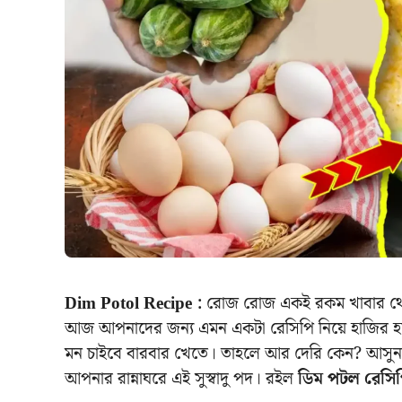
Dim Potol Recipe :
রোজ রোজ একই রকম খাবার থেকে
আজ আপনাদের জন্য এমন একটা রেসিপি নিয়ে হাজির হয়েছ
মন চাইবে বারবার খেতে। তাহলে আর দেরি কেন? আসু
আপনার রান্নাঘরে এই সুস্বাদু পদ। রইল
ডিম পটল রেসিপ