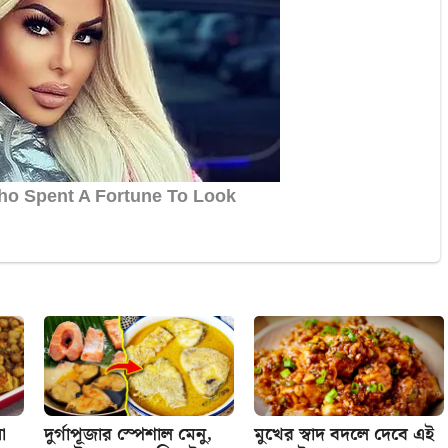
া
দুর্গাপূজার স্পেশাল মেনু,
মুখের স্বাদ বদলে দেবে এই