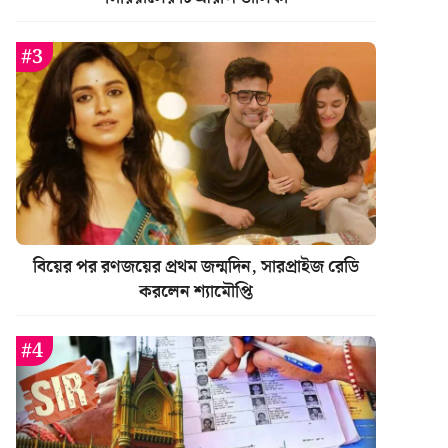
বিয়ের পর রণজয়ের প্রথম জন্মদিন, সারপ্রাইজ রেডি
করলেন শ্যামৌপ্তি