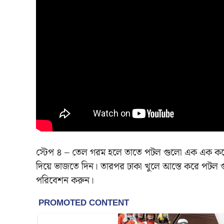
স্টেপ ৪ – তেল গরম হলে তাতে পটল গুলো এক এক করে
দিয়ে ভাজতে দিন। তারপর ঢাকা খুলে আস্তে করে পটল
পরিবেশন করুন।