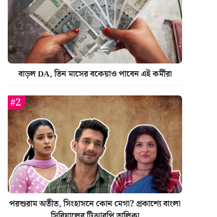
বাড়ল DA, তিন মাসের বকেয়াও পাবেন এই কর্মীরা
পরশুরাম অতীত, সিংহাসনে কোন মেগা? প্রকাশ্যে বাংলা
সিরিয়ালের টিআরপি তালিকা