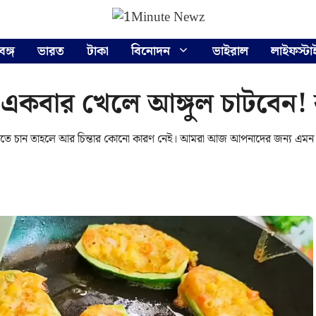
বঙ্গ
ভারত
টাকা
বিনোদন
ভাইরাল
লাইফস্টা
একবার খেলে আঙ্গুল চাটবেন!
েতে চান তাহলে আর চিন্তার কোনো কারণ নেই। আমরা আজ আপনাদের জন্য এমন