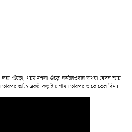
ড়ো, লঙ্কা গুঁড়ো, গরম মশলা গুঁড়ো কর্নফ্লাওয়ার অথবা বেসন আর
ে। তারপর আঁচে একটা কড়াই চাপান। তারপর তাতে তেল দিন।