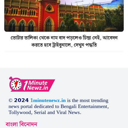
ভোটার তালিকা থেকে নাম বাদ পড়লেও চিন্তা নেই, আবেদন
করতে হবে ট্রাইবুনালে, দেখুন পদ্ধতি
© 𝟮𝟬𝟮𝟰
1minutenewz.in
is the most trending
news portal dedicated to Bengali Entertainment,
Tollywood, Serial and Viral News.
বাংলা বিনোদন