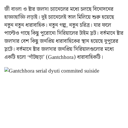
জী বাংলা ও ষ্টার জলসা চ্যানেলের মধ্যে চলছে বিনোদনের
হাড্ডাহাড্ডি লড়াই। দুই চ্যানেলেই তাল মিলিয়ে শুরু হয়েছে
নতুন নতুন ধারাবাহিক। নতুন গল্প, নতুন চরিত্র। যার ফলে
পাল্টেও গাছে কিছু পুরোনো সিরিয়ালের টাইম স্লট। বর্তমানে ষ্টার
জলসার বেশ কিছু জনপ্রিয় ধারাবাহিকের স্থান হয়েছে দুপুরের
স্লটে। বর্তমানে ষ্টার জলসার জনপ্রিয় সিরিয়ালগুলোর মধ্যে
একটি হলো ‘গাঁটছড়া’ (Gantchhora) ধারাবাহিকটি।