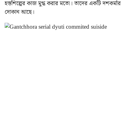
হস্তশিল্পের কাজ মুগ্ধ করার মতো। তাদের একটি দশকর্মার
দোকান আছে।