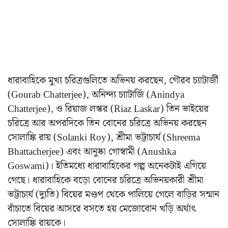
ধারাবাহিকে মুখ্য চরিত্রগুলিতে অভিনয় করছেন, গৌরব চ্যাটার্জী
(Gourab Chatterjee), অনিন্দ্য চ্যাটার্জি (Anindya
Chatterjee), ও রিয়াজ লস্কর (Riaz Laskar) তিন ভাইয়ের
চরিত্রে আর অপরদিকে তিন বোনের চরিত্রে অভিনয় করছেন
সোলাঙ্কি রায় (Solanki Roy), শ্রীমা ভট্টাচার্য (Shreema
Bhattacherjee) এবং আনুষ্কা গোস্বামী (Anushka
Goswami)। ইতিমধ্যে ধারাবাহিকের গল্প অনেকটাই এগিয়ে
গেছে। ধারাবাহিকে বড়ো বোনের চরিত্রে অভিনয়কারী শ্রীমা
ভট্টাচার্য (দ্যুতি) বিয়ের মণ্ডপ থেকে পালিয়ে গেলে বাড়ির সন্মান
বাঁচাতে বিয়ের আসরে বসতে হয় মেজোবোন খড়ি অর্থাৎ
সোলাঙ্কি রায়কে।