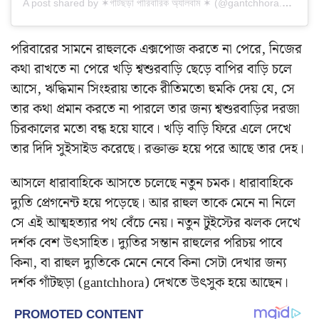
A post shared by ✶গাঁটছড়া পারিবারিক অ্যালবাম ✶ (@gantchhora.album)
পরিবারের সামনে রাহুলকে এক্সপোজ করতে না পেরে, নিজের
কথা রাখতে না পেরে খড়ি শ্বশুরবাড়ি ছেড়ে বাপির বাড়ি চলে
আসে, ঋদ্ধিমান সিংহরায় তাকে রীতিমতো হুমকি দেয় যে, সে
তার কথা প্রমান করতে না পারলে তার জন্য শ্বশুরবাড়ির দরজা
চিরকালের মতো বন্ধ হয়ে যাবে। খড়ি বাড়ি ফিরে এলে দেখে
তার দিদি সুইসাইড করেছে। রক্তাক্ত হয়ে পরে আছে তার দেহ।
আসলে ধারাবাহিকে আসতে চলেছে নতুন চমক। ধারাবাহিকে
দ্যুতি প্রেগনেন্ট হয়ে পড়েছে। আর রাহুল তাকে মেনে না নিলে
সে এই আত্মহত্যার পথ বেঁচে নেয়। নতুন টুইস্টের ঝলক দেখে
দর্শক বেশ উৎসাহিত। দ্যুতির সন্তান রাহুলের পরিচয় পাবে
কিনা, বা রাহুল দ্যুতিকে মেনে নেবে কিনা সেটা দেখার জন্য
দর্শক গাঁটছড়া (gantchhora) দেখতে উৎসুক হয়ে আছেন।