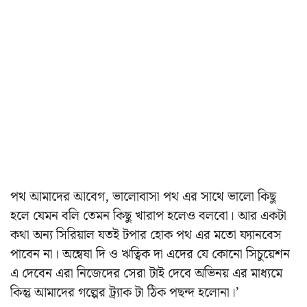
পথ আমাদের আবেগ, ভালোবাসা পথ এর সাথে ভালো কিছু
হলে যেমন বলি তেমন কিছু খারাপ হলেও বলবো। আর একটা
কথা অন্য সিরিয়াল যতই টপার হোক পথ এর মতো ফ্যানবেস
পাবেন না। অন্বেষা দি ও ঋত্বিক দা এদের যে কোনো সিচুয়েশন
এ দেবেন এরা নিজেদের সেরা টাই দেবে অভিনয় এর মাধ্যমে
কিন্তু আমাদের গল্পের ট্র্যাক টা ঠিক পছন্দ হলোনা।’