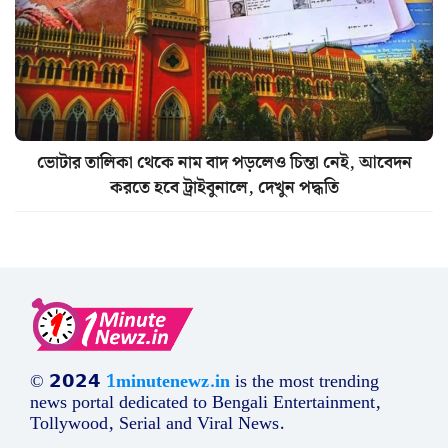
ভোটার তালিকা থেকে নাম বাদ পড়লেও চিন্তা নেই, আবেদন
করতে হবে ট্রাইবুনালে, দেখুন পদ্ধতি
© 𝟮𝟬𝟮𝟰
1minutenewz.in
is the most trending
news portal dedicated to Bengali Entertainment,
Tollywood, Serial and Viral News.