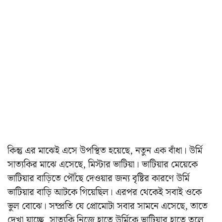
কিন্তু এর মাঝেই এসে উপস্থিত হয়েছে, নতুন এক বাঁধা। উর্মি
সাত্যকির মাঝে এসেছে, মিস্টার ভাটিয়া। ভাটিয়ার মেয়েকে
ভাটিয়ার বাড়িতে পৌঁছে দেওয়ার জন্য বৃষ্টির কারণে উর্মি
ভাটিয়ার বাড়ি আটকে গিয়েছিল। এরপর থেকেই সবাই ওকে
ভুল বোঝে। সম্প্রতি যে প্রোমোটা সবার সামনে এসেছে, তাতে
দেখা যাচ্ছে, সাত্যকি নিজে হাতে উর্মিকে ভাটিয়ার হাতে তুলে