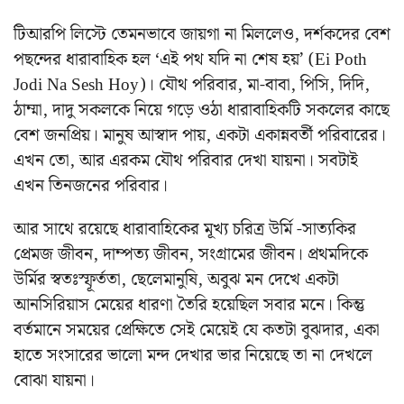
টিআরপি লিস্টে তেমনভাবে জায়গা না মিললেও, দর্শকদের বেশ
পছন্দের ধারাবাহিক হল ‘এই পথ যদি না শেষ হয়’ (Ei Poth
Jodi Na Sesh Hoy)। যৌথ পরিবার, মা-বাবা, পিসি, দিদি,
ঠাম্মা, দাদু সকলকে নিয়ে গড়ে ওঠা ধারাবাহিকটি সকলের কাছে
বেশ জনপ্রিয়। মানুষ আস্বাদ পায়, একটা একান্নবর্তী পরিবারের।
এখন তো, আর এরকম যৌথ পরিবার দেখা যায়না। সবটাই
এখন তিনজনের পরিবার।
আর সাথে রয়েছে ধারাবাহিকের মূখ্য চরিত্র উর্মি -সাত্যকির
প্রেমজ জীবন, দাম্পত্য জীবন, সংগ্রামের জীবন। প্রথমদিকে
উর্মির স্বতঃস্ফূর্ততা, ছেলেমানুষি, অবুঝ মন দেখে একটা
আনসিরিয়াস মেয়ের ধারণা তৈরি হয়েছিল সবার মনে। কিন্তু
বর্তমানে সময়ের প্রেক্ষিতে সেই মেয়েই যে কতটা বুঝদার, একা
হাতে সংসারের ভালো মন্দ দেখার ভার নিয়েছে তা না দেখলে
বোঝা যায়না।