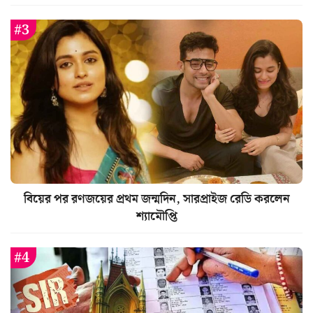
বিয়ের পর রণজয়ের প্রথম জন্মদিন, সারপ্রাইজ রেডি করলেন
শ্যামৌপ্তি