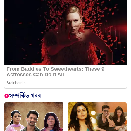
সম্পর্কিত খবর —