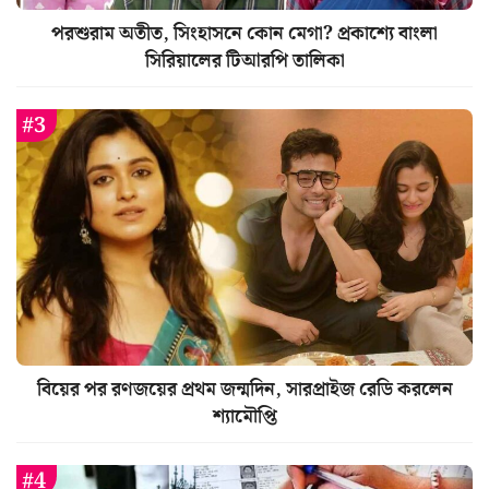
পরশুরাম অতীত, সিংহাসনে কোন মেগা? প্রকাশ্যে বাংলা
সিরিয়ালের টিআরপি তালিকা
বিয়ের পর রণজয়ের প্রথম জন্মদিন, সারপ্রাইজ রেডি করলেন
শ্যামৌপ্তি