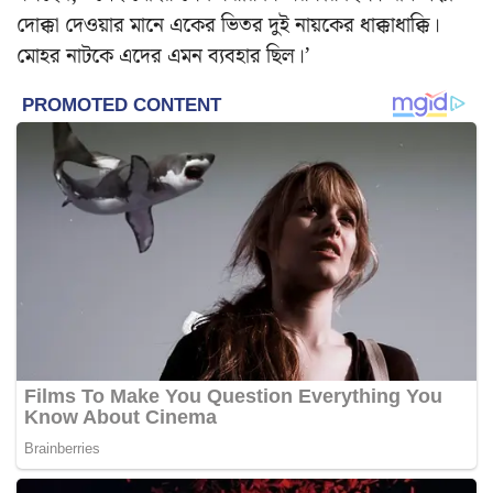
দোক্কা দেওয়ার মানে একের ভিতর দুই নায়কের ধাক্কাধাক্কি।
মোহর নাটকে এদের এমন ব্যবহার ছিল।’