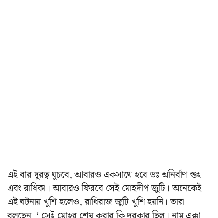
এই বার দূরত্ব ঘুচবে, আবারও একসাথে হবে ডঃ অনির্বাণ গুহ
এবং রাধিকা। আবারও ফিরবে সেই মোহদীপ জুটি। অনেকেই
এই ঘটনায় খুশি হলেও, রাধিরাজ জুটি খুশি হয়নি। তারা
বলছেন, ‘ সেই মোহর শেষ করার কি দরকার ছিল। নাম এক্কা