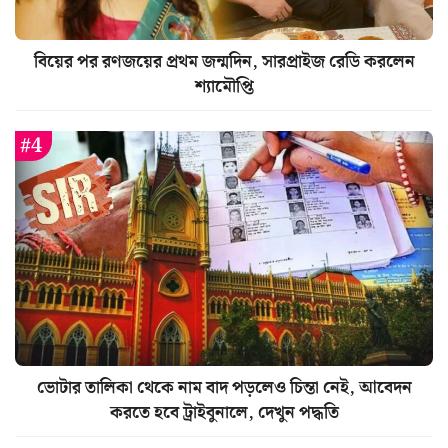
বিয়ের পর রণজয়ের প্রথম জন্মদিন, সারপ্রাইজ রেডি করলেন
শ্যামৌপ্তি
ভোটার তালিকা থেকে নাম বাদ পড়লেও চিন্তা নেই, আবেদন
করতে হবে ট্রাইবুনালে, দেখুন পদ্ধতি