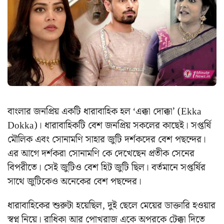
বাংলার জনপ্রিয় একটি ধারাবাহিক হল ‘এক্কা দোক্কা’ (Ekka
Dokka)। ধারাবাহিকটি বেশ জনপ্রিয় সকলের কাছেই। সপ্তর্ষি
মৌলিক এবং সোনামণি সাহার জুটি দর্শকদের বেশ পছন্দের।
এর আগে দর্শকরা সোনামণি কে দেখেছেন প্রতীক সেনের
বিপরীতে। সেই জুটিও বেশ হিট জুটি ছিল। বর্তমানে সপ্তর্ষির
সাথে জুটিকেও অনেকের বেশ পছন্দের।
ধারাবাহিকের শুরুটা হয়েছিল, দুই ছেলে মেয়ের ডাক্তারি হওয়ার
স্বপ্ন নিয়ে। রাধিকা আর পোখরাজ একে অপরকে টেক্কা দিতে