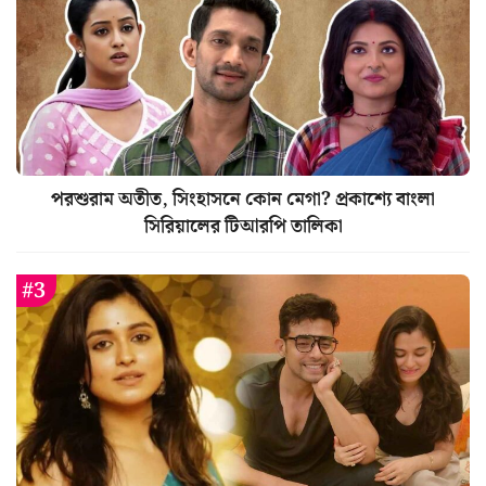
পরশুরাম অতীত, সিংহাসনে কোন মেগা? প্রকাশ্যে বাংলা
সিরিয়ালের টিআরপি তালিকা