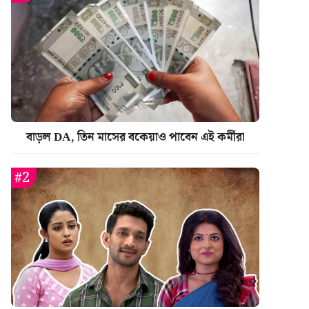
বাড়ল DA, তিন মাসের বকেয়াও পাবেন এই কর্মীরা