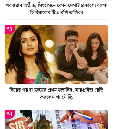
পরশুরাম অতীত, সিংহাসনে কোন মেগা? প্রকাশ্যে বাংলা
সিরিয়ালের টিআরপি তালিকা
বিয়ের পর রণজয়ের প্রথম জন্মদিন, সারপ্রাইজ রেডি
করলেন শ্যামৌপ্তি