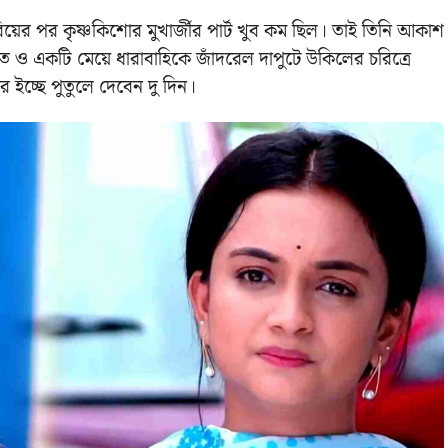
য়ের পর কৃষ্ণকিশোর মুখার্জীর পার্ট খুব কম ছিল। তাই তিনি আকাশ
একটি মেয়ে ধারাবাহিকে জাঁদরেল দাপুটে উকিলের চরিত্রে
ইচ্ছে পুতুলে দেবেন দু দিন।