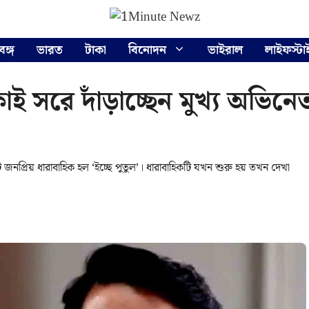
বঙ্গ
ভারত
টাকা
বিনোদন
ভাইরাল
লাইফস্টা
াই সরে দাঁড়াচ্ছেন মুখ্য অভিন
 জনপ্রিয় ধারাবাহিক হল ‘ইচ্ছে পুতুল’। ধারাবাহিকটি যখন শুরু হয় তখন দেখা