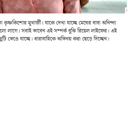
েতা কৃষ্ণকিশোর মুখার্জী। যাকে দেখা যাচ্ছে মেঘের বাবা অনিন্দ্য
ালো লাগে। সবাই ভাবেন এই সম্পর্ক বুঝি রিয়েল লাইফের। এই
ুটি ভেঙে যাচ্ছে। ধারাবাহিকে অভিনয় করা ছেড়ে দিচ্ছেন।