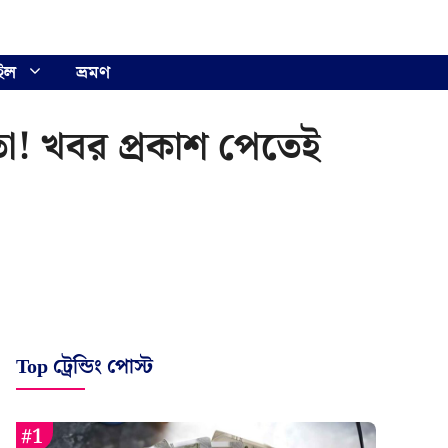
ইল
ভ্রমণ
েতা! খবর প্রকাশ পেতেই
Top ট্রেন্ডিং পোস্ট