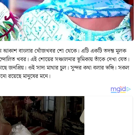
রেছেন আকাশ বাংলার খোঁজখবর শো থেকে। এটি একটি তদন্ত মূলক
দোলিত খবর। এই শোয়ের সঞ্চালনার ভূমিকায় তাঁকে দেখা যেত।
জনপ্রিয়। ওই সাদা মাথার চুল। সুন্দর কথা বলার ভঙ্গি। সকল
খনো রয়েছে মানুষের মনে।