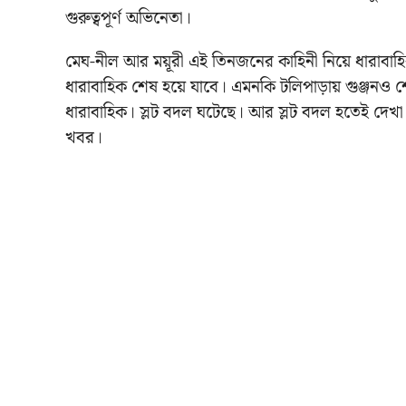
গুরুত্বপূর্ণ অভিনেতা।
মেঘ-নীল আর ময়ূরী এই তিনজনের কাহিনী নিয়ে ধারাবাহ
ধারাবাহিক শেষ হয়ে যাবে। এমনকি টলিপাড়ায় গুঞ্জনও শো
ধারাবাহিক। স্লট বদল ঘটেছে। আর স্লট বদল হতেই দেখা যাচ্
খবর।