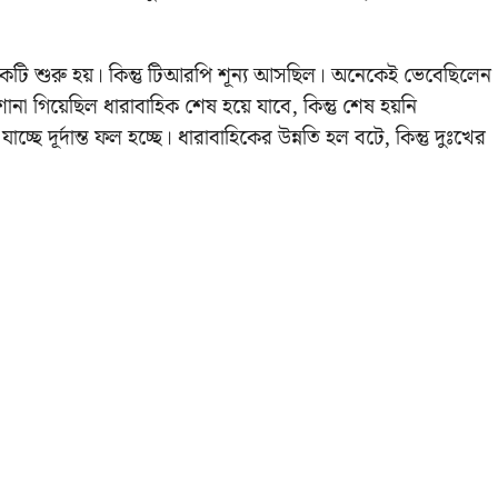
িকটি শুরু হয়। কিন্তু টিআরপি শূন্য আসছিল। অনেকেই ভেবেছিলেন
না গিয়েছিল ধারাবাহিক শেষ হয়ে যাবে, কিন্তু শেষ হয়নি
ছে দূর্দান্ত ফল হচ্ছে। ধারাবাহিকের উন্নতি হল বটে, কিন্তু দুঃখের