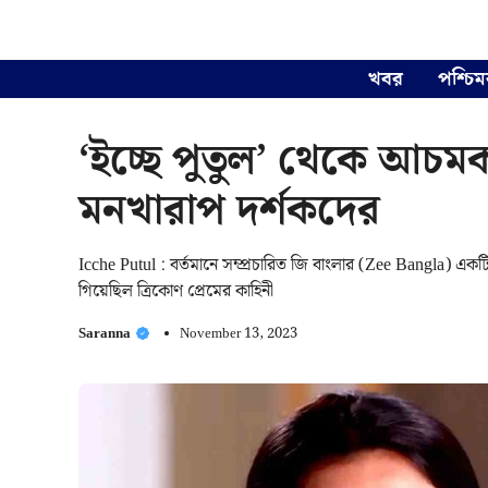
Skip
to
content
খবর
পশ্চিম
‘ইচ্ছে পুতুল’ থেকে আচমক
মনখারাপ দর্শকদের
Icche Putul : বর্তমানে সম্প্রচারিত জি বাংলার (Zee Bangla) একটি
গিয়েছিল ত্রিকোণ প্রেমের কাহিনী
Saranna
November 13, 2023