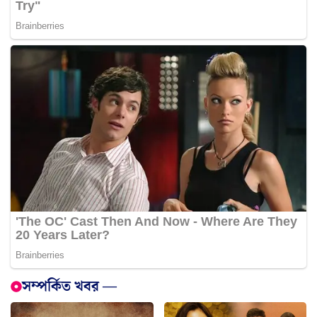
সম্পর্কিত খবর —