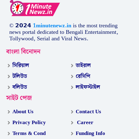
© 𝟮𝟬𝟮𝟰
1minutenewz.in
is the most trending
news portal dedicated to Bengali Entertainment,
Tollywood, Serial and Viral News.
বাংলা বিনোদন
সিরিয়াল
ভাইরাল
টলিউড
রেসিপি
বলিউড
লাইফস্টাইল
সাইট পেজ
About Us
Contact Us
Privacy Policy
Career
Terms & Cond
Funding Info