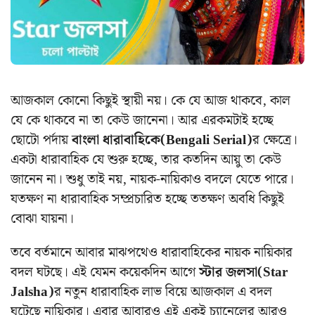
আজকাল কোনো কিছুই স্থায়ী নয়। কে যে আজ থাকবে, কাল
যে কে থাকবে না তা কেউ জানেনা। আর এরকমটাই হচ্ছে
ছোটো পর্দায়
বাংলা ধারাবাহিকে(Bengali Serial)
র ক্ষেত্রে।
একটা ধারাবাহিক যে শুরু হচ্ছে, তার কতদিন আয়ু তা কেউ
জানেন না। শুধু তাই নয়, নায়ক-নায়িকাও বদলে যেতে পারে।
যতক্ষণ না ধারাবাহিক সম্প্রচারিত হচ্ছে ততক্ষণ অবধি কিছুই
বোঝা যায়না।
তবে বর্তমানে আবার মাঝপথেও ধারাবাহিকের নায়ক নায়িকার
বদল ঘটছে।
এই যেমন কয়েকদিন আগে
স্টার জলসা(Star
Jalsha)
র নতুন ধারাবাহিক লাভ বিয়ে আজকাল এ বদল
ঘটেছে নায়িকার। এবার আবারও এই একই চ্যানেলের আরও