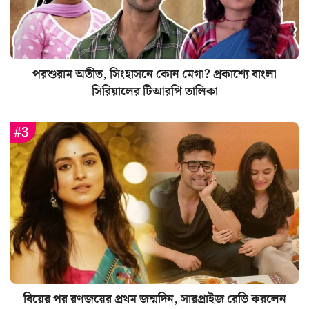
পরশুরাম অতীত, সিংহাসনে কোন মেগা? প্রকাশ্যে বাংলা
সিরিয়ালের টিআরপি তালিকা
বিয়ের পর রণজয়ের প্রথম জন্মদিন, সারপ্রাইজ রেডি করলেন