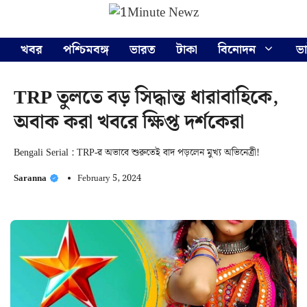
Skip
Menu
to
content
খবর
পশ্চিমবঙ্গ
ভারত
টাকা
বিনোদন
ভ
TRP তুলতে বড় সিদ্ধান্ত ধারাবাহিকে,
অবাক করা খবরে ক্ষিপ্ত দর্শকেরা
Bengali Serial : TRP-র অভাবে শুরুতেই বাদ পড়লেন মুখ্য অভিনেত্রী!
Saranna
February 5, 2024