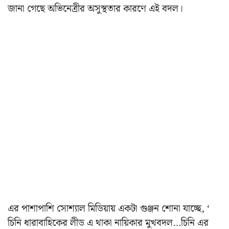
জানা গেছে অভিনেত্রীর অসুস্থতার কারণে এই বদল।
এর পাশাপাশি সোশ্যাল মিডিয়ায় একটা গুঞ্জন শোনা যাচ্ছে, ‘
চিনি ধারাবাহিকের লীড এ থাকা নায়িকার মুখবদল…চিনি এর