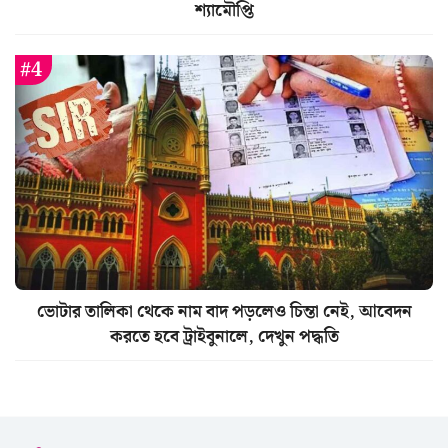
শ্যামৌপ্তি
ভোটার তালিকা থেকে নাম বাদ পড়লেও চিন্তা নেই, আবেদন
করতে হবে ট্রাইবুনালে, দেখুন পদ্ধতি