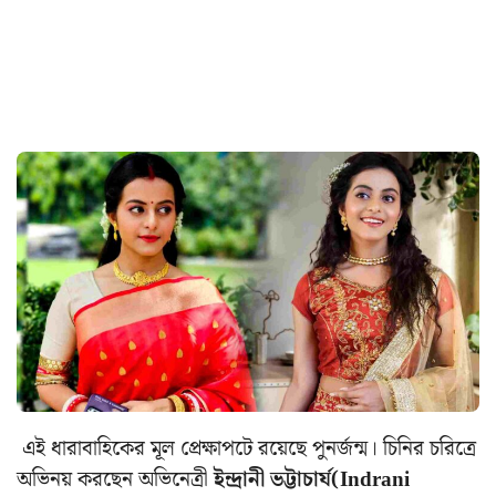
এই ধারাবাহিকের মূল প্রেক্ষাপটে রয়েছে পুনর্জন্ম। চিনির চরিত্রে
অভিনয় করছেন অভিনেত্রী
ইন্দ্রানী ভট্টাচার্য(Indrani