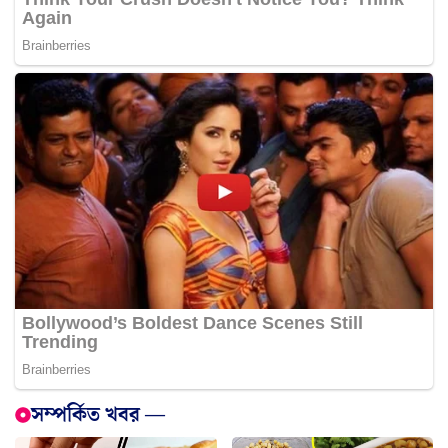
সম্পর্কিত খবর —