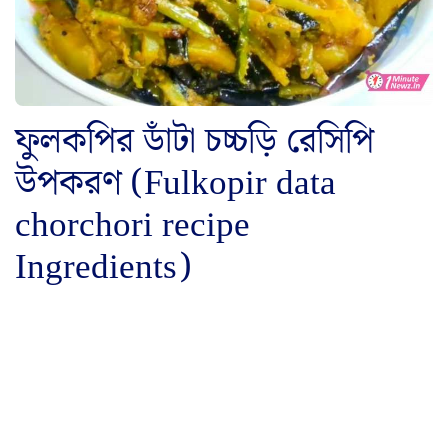
ফুলকপির ডাঁটা চচ্চড়ি রেসিপি
উপকরণ (Fulkopir data
chorchori recipe
Ingredients)