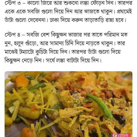
স্টেপ ৩ – কালো জিরে আর শুকনো লঙ্কা ফোঁড়ন দিন। তারপর
একে একে সবজি গুলো দিয়ে দিন আর ভাজতে থাকুন। প্রথমেই
ডাঁটা গুলো দেবেননা। ঢাকা দিয়ে করুন তাড়াতাড়ি রান্না হবে।
স্টেপ ৪ – সবজি বেশ কিছুক্ষন ভাজার পর তাতে পরিমান মত
নুন, হলুদ গুঁড়ো, আর সামান্য চিনি দিয়ে নাড়তে থাকুন। তার
মাঝেই টম্যাটো কুচিটা দিয়ে দিন। তারপর ডাঁটা গুলো দিয়ে
কিছুক্ষন নেড়ে নিন। সর্ষে লঙ্কা বাটাটা দিয়ে দিন।