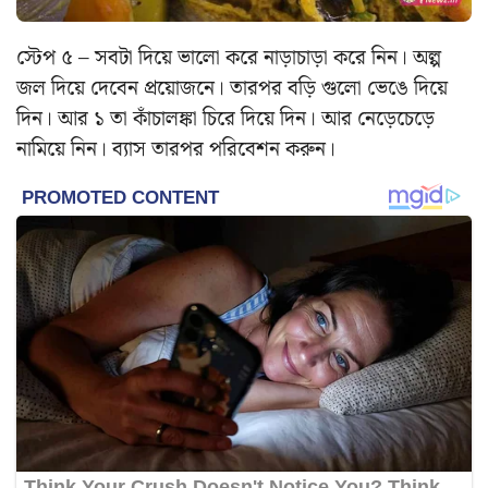
স্টেপ ৫ – সবটা দিয়ে ভালো করে নাড়াচাড়া করে নিন। অল্প
জল দিয়ে দেবেন প্রয়োজনে। তারপর বড়ি গুলো ভেঙে দিয়ে
দিন। আর ১ তা কাঁচালঙ্কা চিরে দিয়ে দিন। আর নেড়েচেড়ে
নামিয়ে নিন। ব্যাস তারপর পরিবেশন করুন।