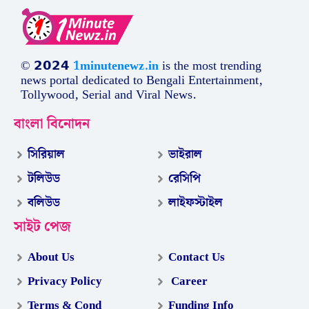
© 𝟮𝟬𝟮𝟰
1minutenewz.in
is the most trending
news portal dedicated to Bengali Entertainment,
Tollywood, Serial and Viral News.
বাংলা বিনোদন
সিরিয়াল
ভাইরাল
টলিউড
রেসিপি
বলিউড
লাইফস্টাইল
সাইট পেজ
About Us
Contact Us
Privacy Policy
Career
Terms & Cond
Funding Info