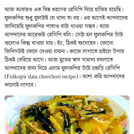
আজ আবারও এক ভিন্ন ধরণের রেসিপি নিয়ে হাজির হয়েছি।
ফুলকপির শুধু ফুলটাই যে খাদ্য তা নয়। এর আগেই আপনাদের
জানিয়েছি ফুলকপির পাতাও বাটা খাওয়া সম্ভব। আজ
আপনাদের আরেকটা রেসিপি বলি। সেটা হল ফুলকপির ডাঁটা
গুলোও কিন্তু খাওয়া যায়। হ্যাঁ, ঠিকই শুনেছেন। কোনো
জিনিসটাই ফেলে দেওয়া যায়না। কাজে লাগাতে চাইলে উপায়
ঠিকই বেরিয়ে আসে। আজ মুখের স্বাদ সামান্য বদলাতে
আপনাদের জন্য নিয়ে এলাম ফুলকপির ডাঁটা চচ্চড়ি রেসিপি
(Fulkopir data chorchori recipe)। আশা করি আপনাদের
ভালোই লাগবে।