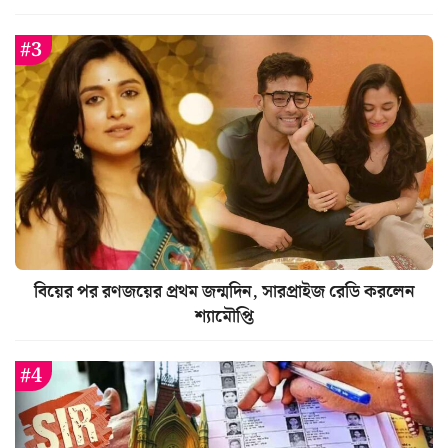
বিয়ের পর রণজয়ের প্রথম জন্মদিন, সারপ্রাইজ রেডি করলেন
শ্যামৌপ্তি