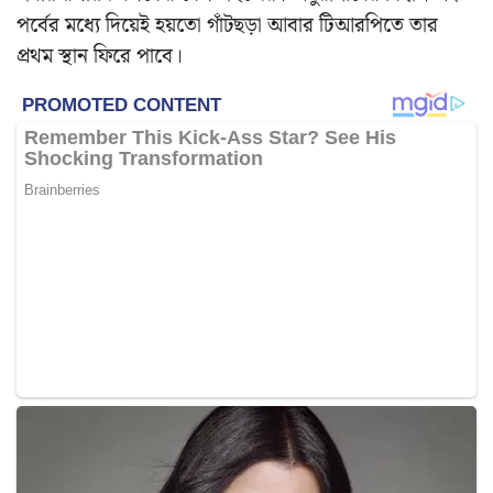
পর্বের মধ্যে দিয়েই হয়তো গাঁটছড়া আবার টিআরপিতে তার
প্রথম স্থান ফিরে পাবে।