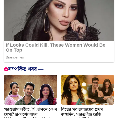
সম্পর্কিত খবর —
পরশুরাম অতীত, সিংহাসনে কোন
বিয়ের পর রণজয়ের প্রথম
মেগা? প্রকাশ্যে বাংলা
জন্মদিন, সারপ্রাইজ রেডি