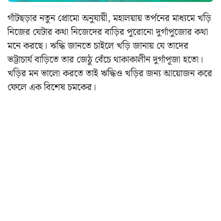
গাঁটছড়ার নতুন প্রোমো অনুযায়ী, মহালয়ায় তর্পনের মাধ্যমে খড়ি
নিজের যেটার কথা নিজেদের বাড়ির পুরোনো দুর্গাপুজোর কথা
মনে করছে। ঋদ্ধি জানতে চাইলে খড়ি জানায় যে তাদের
ভট্টাচার্য বাড়িতে তার জেঠু বেঁচে থাকাকালীন দুর্গাপূজা হতো।
খড়ির মন ভালো করতে তাই ঋদ্ধিও খড়ির জন্য আয়োজন করে
ফেলে এক বিশেষ চমকের।