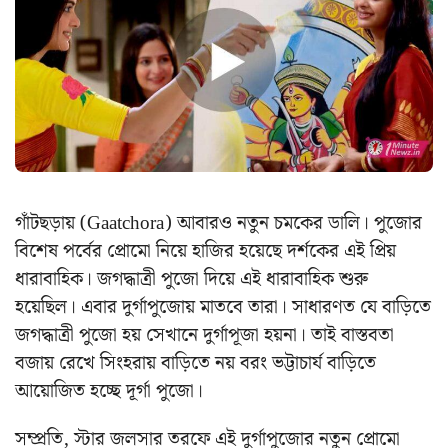
গাঁটছড়ায় (Gaatchora) আবারও নতুন চমকের ডালি। পুজোর
বিশেষ পর্বের প্রোমো নিয়ে হাজির হয়েছে দর্শকের এই প্রিয়
ধারাবাহিক। জগদ্ধাত্রী পুজো দিয়ে এই ধারাবাহিক শুরু
হয়েছিল। এবার দুর্গাপুজোয় মাতবে তারা। সাধারণত যে বাড়িতে
জগদ্ধাত্রী পুজো হয় সেখানে দুর্গাপূজা হয়না। তাই বাস্তবতা
বজায় রেখে সিংহরায় বাড়িতে নয় বরং ভট্টাচার্য বাড়িতে
আয়োজিত হচ্ছে দূর্গা পুজো।
সম্প্রতি, স্টার জলসার তরফে এই দুর্গাপুজোর নতুন প্রোমো