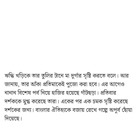
ঋদ্ধি খড়িকে তার তুলির টানে মা দুর্গার সৃষ্টি করতে বলে। আর
জানায়, তার আঁকা প্রতিমাকেই পুজো করা হবে। এর আগেও
নানান বিশেষ পর্ব নিয়ে হাজির হয়েছে গাঁটছড়া। প্রতিবার
দর্শককে মুগ্ধ করেছে তারা। একের পর এক চমক সৃষ্টি করেছে
দর্শকের জন্য। বাংলার ঐতিহ্যকে বজায় রেখে গল্পে অপূর্ব ছোঁয়া
দিয়েছে।