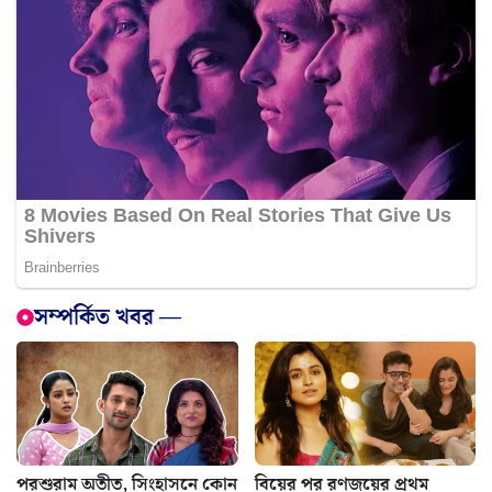
সম্পর্কিত খবর —
পরশুরাম অতীত, সিংহাসনে কোন
বিয়ের পর রণজয়ের প্রথম