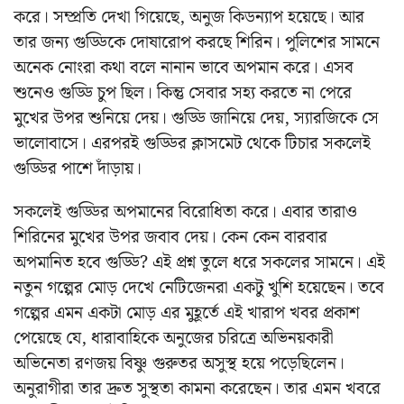
করে। সম্প্রতি দেখা গিয়েছে, অনুজ কিডন্যাপ হয়েছে। আর
তার জন্য গুড্ডিকে দোষারোপ করছে শিরিন। পুলিশের সামনে
অনেক নোংরা কথা বলে নানান ভাবে অপমান করে। এসব
শুনেও গুড্ডি চুপ ছিল। কিন্তু সেবার সহ্য করতে না পেরে
মুখের উপর শুনিয়ে দেয়। গুড্ডি জানিয়ে দেয়, স্যারজিকে সে
ভালোবাসে। এরপরই গুড্ডির ক্লাসমেট থেকে টিচার সকলেই
গুড্ডির পাশে দাঁড়ায়।
সকলেই গুড্ডির অপমানের বিরোধিতা করে। এবার তারাও
শিরিনের মুখের উপর জবাব দেয়। কেন কেন বারবার
অপমানিত হবে গুড্ডি? এই প্রশ্ন তুলে ধরে সকলের সামনে। এই
নতুন গল্পের মোড় দেখে নেটিজেনরা একটু খুশি হয়েছেন। তবে
গল্পের এমন একটা মোড় এর মুহূর্তে এই খারাপ খবর প্রকাশ
পেয়েছে যে, ধারাবাহিকে অনুজের চরিত্রে অভিনয়কারী
অভিনেতা রণজয় বিষ্ণু গুরুতর অসুস্থ হয়ে পড়েছিলেন।
অনুরাগীরা তার দ্রুত সুস্থতা কামনা করেছেন। তার এমন খবরে