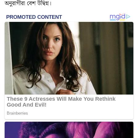
অনুরাগীরা বেশ উদ্বিগ্ন।