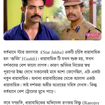
বর্তমানে স্টার জলসার ।(Star Jalsha) একটি চর্চিত ধারাবাহিক
হল ‘গুড্ডি’ (Guddi)। ধারাবাহিক টি যখন শুরু হয়, তখন
দর্শকদের বেশ ভালো লাগত। কারণ গুড্ডির নিজের স্বপ্ন
পূরণের ইচ্ছা দেখে সকলেরই মনে আশা জেগেছিল, এটা একটা
নতুন ধারাবাহিক। অনান্য ধারাবাহিকের থেকে আলাদা একটা
ধারাবাহিক। তাই দর্শকরা অধীর আগ্রহের সহিত দেখত। কিন্তু
বর্তমানে বেশ ট্রোলের মুখে পড়ে।
তবে সম্প্রতি, ধারাবাহিকের অভিনেতা রণজয় বিষ্ণু (Ranojoy