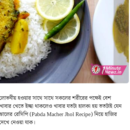
োভনীয় হওয়ার সাথে সাথে সকলের শরীরের পক্ষেই বেশ
খাবার খেতে ইচ্ছা থাকলেও খাবার যতটা হালকা হয় ততটাই যেন
োলের রেসিপি (Pabda Macher Jhol Recipe) নিয়ে হাজির
দেখে নেওয়া যাক।