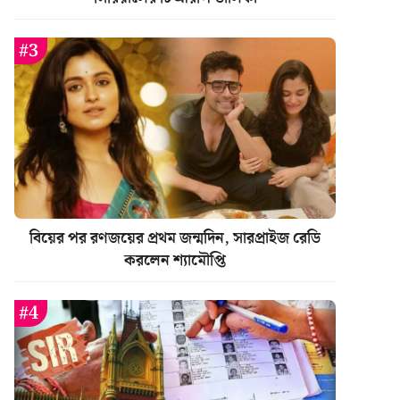
বিয়ের পর রণজয়ের প্রথম জন্মদিন, সারপ্রাইজ রেডি
করলেন শ্যামৌপ্তি