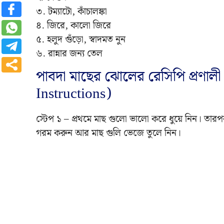
৩. টম্যাটো, কাঁচালঙ্কা
৪. জিরে, কালো জিরে
৫. হলুদ গুঁড়ো, স্বাদমত নুন
৬. রান্নার জন্য তেল
পাবদা মাছের ঝোলের রেসিপি প্রণাল
Instructions)
স্টেপ ১ – প্রথমে মাছ গুলো ভালো করে ধুয়ে নিন। তার
গরম করুন আর মাছ গুলি ভেজে তুলে নিন।