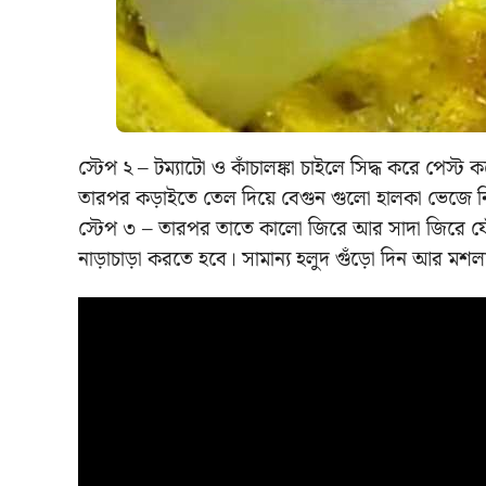
স্টেপ ২ – টম্যাটো ও কাঁচালঙ্কা চাইলে সিদ্ধ করে পেস্
তারপর কড়াইতে তেল দিয়ে বেগুন গুলো হালকা ভেজে ন
স্টেপ ৩ – তারপর তাতে কালো জিরে আর সাদা জিরে ফোঁড়
নাড়াচাড়া করতে হবে। সামান্য হলুদ গুঁড়ো দিন আর মশলা