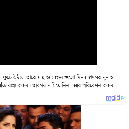
ুটে উঠলে তাতে মাছ ও বেগুন গুলো দিন। স্বাদমত নুন ও
 আঁচে রান্না করুন। তারপর নামিয়ে নিন। আর পরিবেশন করুন।