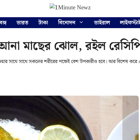
বঙ্গ
ভারত
টাকা
বিনোদন
ভাইরাল
লাইফস্টা
 আনা মাছের ঝোল, রইল রেসিপ
ার সাথে সাথে সকলের শরীরের পক্ষেই বেশ উপকারীও হবে। আর বিশেষ করে 