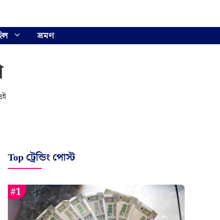
ইল
ভ্রমণ
ি
এই
Top ট্রেন্ডিং পোস্ট