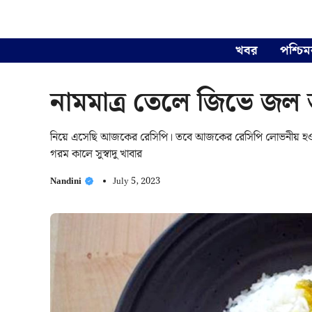
Skip
to
content
খবর
পশ্চিম
নামমাত্র তেলে জিভে জল
নিয়ে এসেছি আজকের রেসিপি। তবে আজকের রেসিপি লোভনীয় হওয়
গরম কালে সুস্বাদু খাবার
Nandini
July 5, 2023