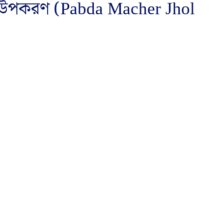
ি উপকরণ (Pabda Macher Jhol