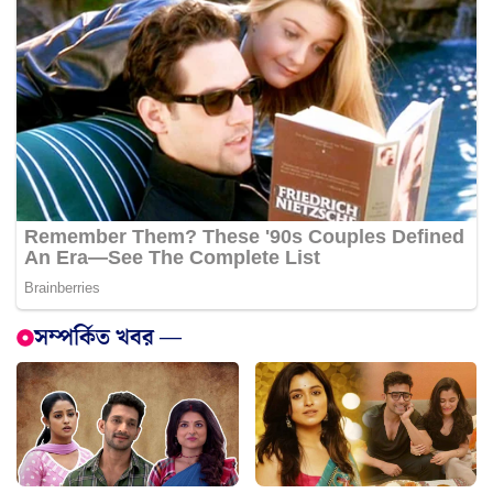
সম্পর্কিত খবর —