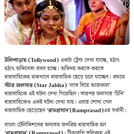
টলিপাড়ায় (Tollywood)
একটা ট্রেন্ড দেখা যাচ্ছে, হঠাৎ
হঠাৎ অভিনেতা বদল হচ্ছে। অভিনয় করতে করতে
ধারাবাহিকের মাঝখানে ধারাবাহিক ছেড়ে চলে যাচ্ছেন। প্রথমে
স্টার জলসার (Star Jalsha)
‘লাভ বিয়ে আজকাল’
ধারাবাহিকে এই ঘটনা দেখা গিয়েছিল। তারপর জলসার ‘চিনি’
ধারাবাহিকেও একই ঘটনা দেখা যায়। এবার শোনা গেল
ধারাবাহিক ছেড়েছেন
‘রামপ্রসাদ'(Ramprasad)
এর সর্বানী।
বাংলা টেলিভিশনের অন্যতম জনপ্রিয় ধারাবাহিক হল
‘রামপ্রসাদ’ (Ramprasad)
। টিআরপি তলিকায় এই