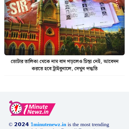
ভোটার তালিকা থেকে নাম বাদ পড়লেও চিন্তা নেই, আবেদন
করতে হবে ট্রাইবুনালে, দেখুন পদ্ধতি
© 𝟮𝟬𝟮𝟰
1minutenewz.in
is the most trending