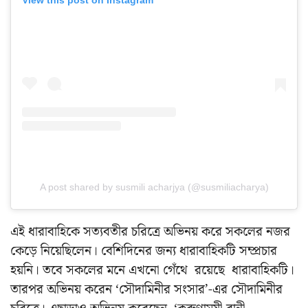
A post shared by susmili acharjya (@susmiliacharya)
এই ধারাবাহিকে সত্যবতীর চরিত্রে অভিনয় করে সকলের নজর
কেড়ে নিয়েছিলেন। বেশিদিনের জন্য ধারাবাহিকটি সম্প্রচার
হয়নি। তবে সকলের মনে এখনো গেঁথে রয়েছে ধারাবাহিকটি।
তারপর অভিনয় করেন ‘সৌদামিনীর সংসার’-এর সৌদামিনীর