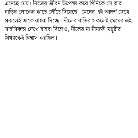
এনেছে মেঘ। নিজের জীবন উপেক্ষা করে গিনিকে সে তার
বাড়ির লোকের কাছে পৌঁছে দিয়েছে। মেঘের এই আদর্শ দেখে
সকলেই তাকে বাহবা দিচ্ছে। নীলের বাড়ির সকলেই মেঘের এই
সাহসিকতা দেখে বাহবা দিলেও, নীলের মা মীনাক্ষী ময়ূরীর
মিথ্যাকেই বিশ্বাস করছিল।