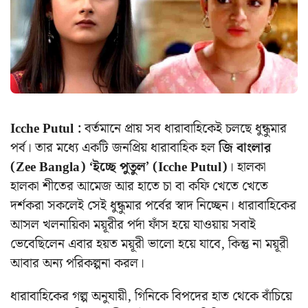
Icche Putul :
বর্তমানে প্রায় সব ধারাবাহিকেই চলছে ধুন্ধুমার
পর্ব। তার মধ্যে একটি জনপ্রিয় ধারাবাহিক হল
জি বাংলার
(Zee Bangla)
‘ইচ্ছে পুতুল’ (Icche Putul)
। হালকা
হালকা শীতের আমেজ আর হাতে চা বা কফি খেতে খেতে
দর্শকরা সকলেই সেই ধুন্ধুমার পর্বের স্বাদ নিচ্ছেন। ধারাবাহিকের
আসল খলনায়িকা ময়ূরীর পর্দা ফাঁস হয়ে যাওয়ায় সবাই
ভেবেছিলেন এবার হয়ত ময়ূরী ভালো হয়ে যাবে, কিন্তু না ময়ূরী
আবার অন্য পরিকল্পনা করল।
ধারাবাহিকের গল্প অনুযায়ী, গিনিকে বিপদের হাত থেকে বাঁচিয়ে