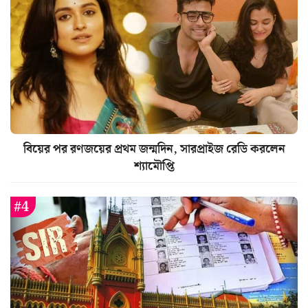
বিয়ের পর রণজয়ের প্রথম জন্মদিন, সারপ্রাইজ রেডি করলেন
শ্যামৌপ্তি