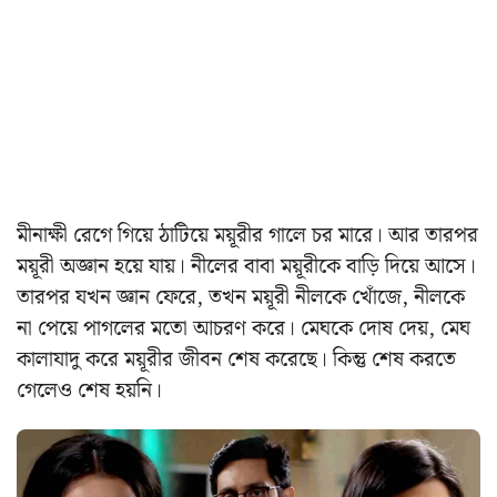
মীনাক্ষী রেগে গিয়ে ঠাটিয়ে ময়ূরীর গালে চর মারে। আর তারপর
ময়ূরী অজ্ঞান হয়ে যায়। নীলের বাবা ময়ূরীকে বাড়ি দিয়ে আসে।
তারপর যখন জ্ঞান ফেরে, তখন ময়ূরী নীলকে খোঁজে, নীলকে
না পেয়ে পাগলের মতো আচরণ করে। মেঘকে দোষ দেয়, মেঘ
কালাযাদু করে ময়ূরীর জীবন শেষ করেছে। কিন্তু শেষ করতে
গেলেও শেষ হয়নি।