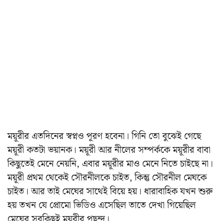
ময়ূরীর এতদিনের স্বপ্নও পূরণ হবেনা। গিনি তো বুঝেই গেছে
ময়ূরী কতটা ভয়ানক। ময়ূরী আর নীলের সম্পর্ককে ময়ূরীর বাবা
কিছুতেই মেনে নেয়নি, এবার ময়ূরীর মাও মেনে নিতে চাইছে না।
ময়ূরী প্রথম থেকেই সৌরনীলকে চাইত, কিন্তু সৌরনীল মেঘকে
চাইত। আর তাই মেঘের সাথেই বিয়ে হয়। ধারাবাহিক যখন শুরু
হয় তখন যে প্রোমো ভিডিও এসেছিল তাতে দেখা গিয়েছিল
মেঘের সবকিছুই ময়ূরীর পছন্দ।