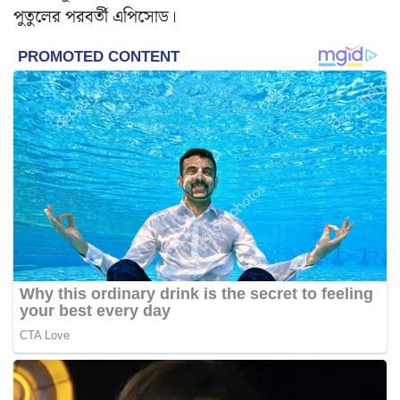
পুতুলের পরবর্তী এপিসোড।