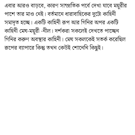
এবার আরও বাড়বে, কারণ সাম্প্রতিক পর্বে দেখা যাবে ময়ূরীর
পাশে তার মাও নেই। বর্তমানে ধারাবাহিকের দুটো কাহিনী
সমাদৃত হচ্ছে। একটি কাহিনী রূপ আর গিনির অপর একটি
কাহিনী মেঘ-ময়ূরী -নীল। দর্শকরা সকলেই দেখতে পাচ্ছেন
গিনির করুণ অবস্থার কাহিনী। মেঘ সকলকেই সতর্ক করেছিল
রূপের ব্যাপারে কিন্তু তখন কেউই শোনেনি কিছুই।