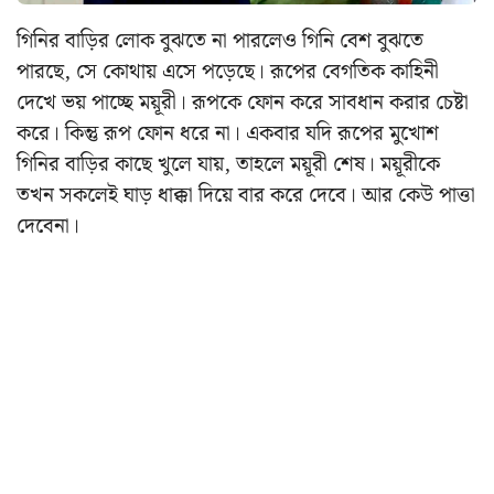
গিনির বাড়ির লোক বুঝতে না পারলেও গিনি বেশ বুঝতে
পারছে, সে কোথায় এসে পড়েছে। রূপের বেগতিক কাহিনী
দেখে ভয় পাচ্ছে ময়ূরী। রূপকে ফোন করে সাবধান করার চেষ্টা
করে। কিন্তু রূপ ফোন ধরে না। একবার যদি রূপের মুখোশ
গিনির বাড়ির কাছে খুলে যায়, তাহলে ময়ূরী শেষ। ময়ূরীকে
তখন সকলেই ঘাড় ধাক্কা দিয়ে বার করে দেবে। আর কেউ পাত্তা
দেবেনা।