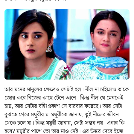
আর মনের মানুষের ক্ষেত্রেও সেটাই হল। নীল না চাইলেও তাকে
জোর করে নিজের কাছে টেনে আনে। কিন্তু নীল যে মেঘকেই
চায়, আর সেটার বহিঃপ্রকাশ সে বারবার করেছে। আর সেটা
বুঝতে পেরে ময়ূরীর মা ময়ূরীকে জানায়, তুই নীলের জীবন
থেকে চলে যা। কিন্তু ময়ূরী জানায়, সেটা সম্ভব নয়। এবার কি
হবে? ময়ূরীর পাশে তো তার মাও নেই। এর উত্তর দেবে ইচ্ছে