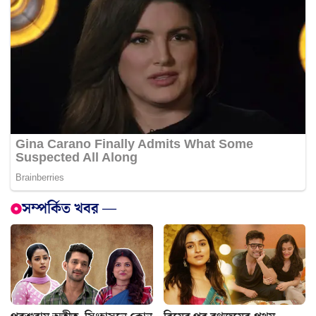
সম্পর্কিত খবর —