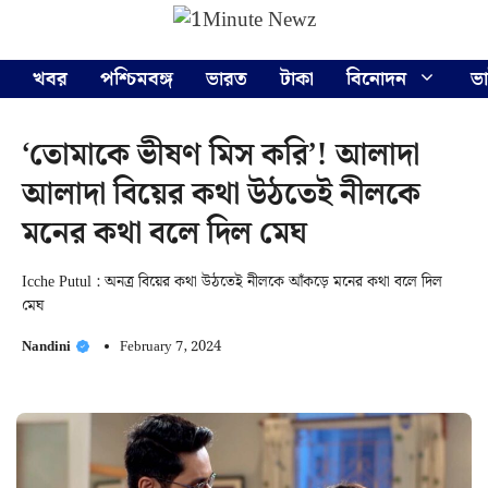
Skip
Menu
to
content
খবর
পশ্চিমবঙ্গ
ভারত
টাকা
বিনোদন
ভ
‘তোমাকে ভীষণ মিস করি’! আলাদা
আলাদা বিয়ের কথা উঠতেই নীলকে
মনের কথা বলে দিল মেঘ
Icche Putul : অনত্র বিয়ের কথা উঠতেই নীলকে আঁকড়ে মনের কথা বলে দিল
মেঘ
Nandini
February 7, 2024