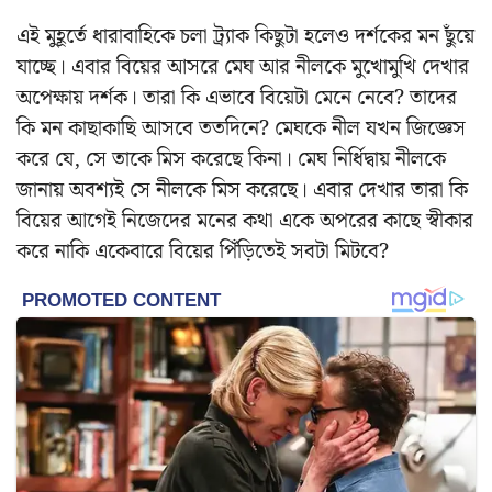
এই মুহূর্তে ধারাবাহিকে চলা ট্র্যাক কিছুটা হলেও দর্শকের মন ছুঁয়ে
যাচ্ছে। এবার বিয়ের আসরে মেঘ আর নীলকে মুখোমুখি দেখার
অপেক্ষায় দর্শক। তারা কি এভাবে বিয়েটা মেনে নেবে? তাদের
কি মন কাছাকাছি আসবে ততদিনে? মেঘকে নীল যখন জিজ্ঞেস
করে যে, সে তাকে মিস করেছে কিনা। মেঘ নির্ধিদ্বায় নীলকে
জানায় অবশ্যই সে নীলকে মিস করেছে। এবার দেখার তারা কি
বিয়ের আগেই নিজেদের মনের কথা একে অপরের কাছে স্বীকার
করে নাকি একেবারে বিয়ের পিঁড়িতেই সবটা মিটবে?