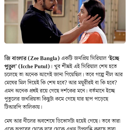
জি বাংলার (Zee Bangla)
একটি জনপ্রিয় সিরিয়াল
‘ইচ্ছে
পুতুল’ (Icche Putul)
। খুব শীঘ্রই এই সিরিয়াল শেষ হতে
চলেছে তা অনেক আগেই জানা গিয়েছিল। তবে গল্পে নীল আর
মেঘের মিল দিয়েই কি শেষ হবে? আর ময়ূরীরই বা কি হবে?
এমন অনেক প্রশ্নই রয়ে গেছে দর্শকের মনে। বর্তমানে ইচ্ছে
পুতুলের জনপ্রিয়তা কিছুটা কমে গেছে যার ছাপ পড়েছে
টিআরপি তালিকায়।
মেঘ আর নীলের অবশেষে ডিভোর্সটা হয়েই গেছে। তবে তারা
একে অপরের থেকে দূরে থেকে এখন উপলব্ধি করছে তারা