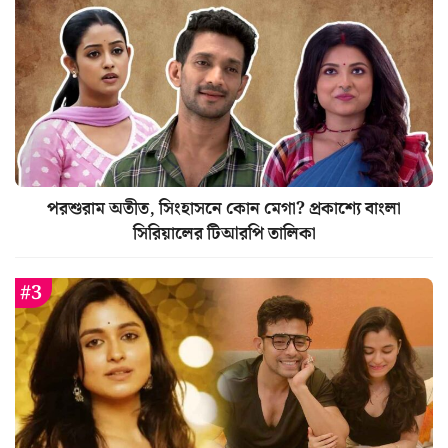
পরশুরাম অতীত, সিংহাসনে কোন মেগা? প্রকাশ্যে বাংলা
সিরিয়ালের টিআরপি তালিকা