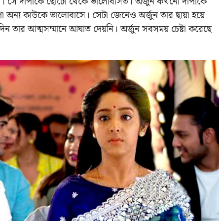
জুন। সে দীপাকে ছোটো থেকে ভালোবাসত। অর্জুন কখনো দীপাকে
পা অন্য কাউকে ভালোবাসে। সেটা জেনেও অর্জুন তার ছায়া হয়ে
িন তার আত্মসম্মানে আঘাত দেয়নি। অর্জুন সবসময় চেষ্টা করেছে