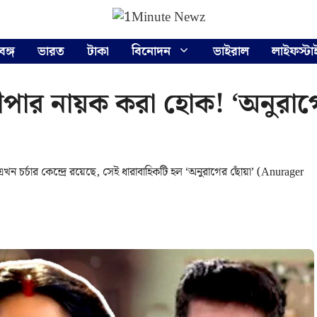
বঙ্গ
ভারত
টাকা
বিনোদন
ভাইরাল
লাইফস্টা
 দীপার নায়ক করা হোক! ‘অনুরাগ
 চর্চার কেন্দ্রে রয়েছে, সেই ধারাবাহিকটি হল ‘অনুরাগের ছোঁয়া’ (Anurager