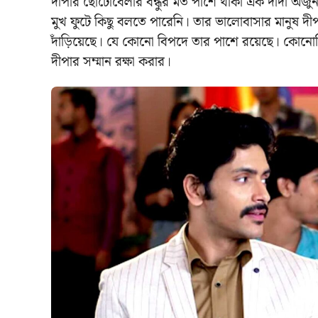
দীপার ছোটোবেলার বন্ধুর মত পাশে থাকা এক দাদা অর্
মুখ ফুটে কিছু বলতে পারেনি। তার ভালোবাসার মানুষ দী
দাঁড়িয়েছে। যে কোনো বিপদে তার পাশে রয়েছে। কোনোদ
দীপার সম্মান রক্ষা করার।