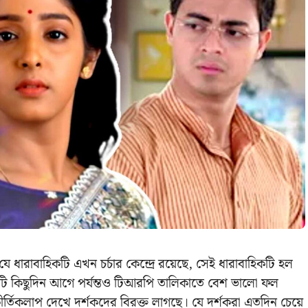
যে ধারাবাহিকটি এখন চর্চার কেন্দ্রে রয়েছে, সেই ধারাবাহিকটি হল
কটি কিছুদিন আগে পর্যন্তও টিআরপি তালিকাতে বেশ ভালো ফল
তিকলাপ দেখে দর্শকদের বিরক্ত লাগছে। যে দর্শকরা এতদিন চেয়ে