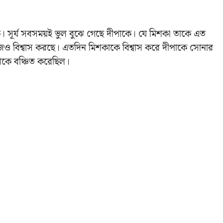
োক। সূর্য সবসময়ই ভুল বুঝে গেছে দীপাকে। যে মিশকা তাকে এত
আজও বিশ্বাস করছে। এতদিন মিশকাকে বিশ্বাস করে দীপাকে সোনার
েকে বঞ্চিত করেছিল।