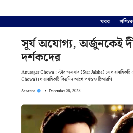
Skip
to
content
খবর
পশ্চিম
সূর্য অযোগ্য, অর্জুনকেই
দর্শকদের
Anurager Chowa : স্টার জলসার (Star Jalsha) যে ধারাবাহিকটি এখন
Chowa)। ধারাবাহিকটি কিছুদিন আগে পর্যন্তও টিআরপি
Saranna
December 25, 2023