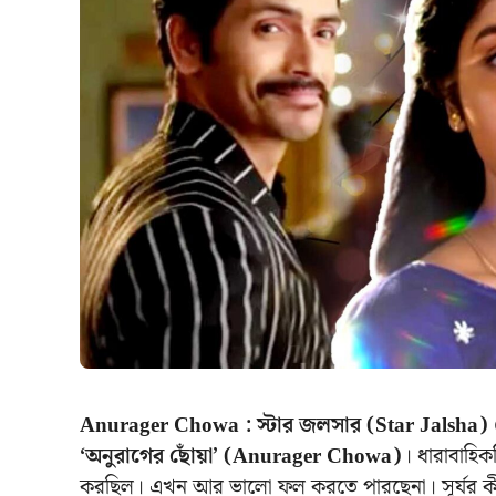
Anurager Chowa : স্টার জলসার (Star Jalsha)
‘অনুরাগের ছোঁয়া’ (Anurager Chowa)
। ধারাবাহি
করছিল। এখন আর ভালো ফল করতে পারছেনা। সূর্যর কীর্