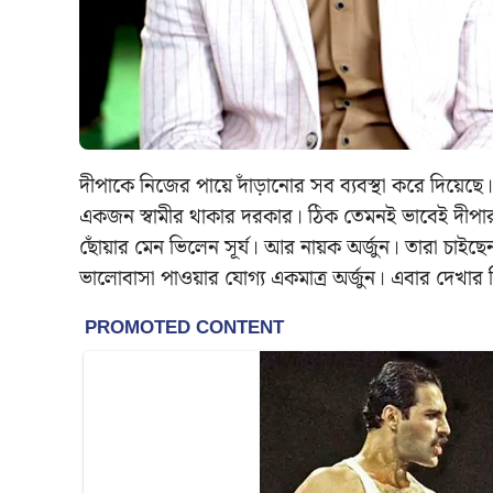
দীপাকে নিজের পায়ে দাঁড়ানোর সব ব্যবস্থা করে দিয়েছ
একজন স্বামীর থাকার দরকার। ঠিক তেমনই ভাবেই দীপা
ছোঁয়ার মেন ভিলেন সূর্য। আর নায়ক অর্জুন। তারা চাইছ
ভালোবাসা পাওয়ার যোগ্য একমাত্র অর্জুন। এবার দেখার ন