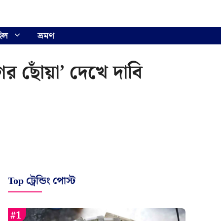
ইল
ভ্রমণ
ের ছোঁয়া’ দেখে দাবি
Top ট্রেন্ডিং পোস্ট