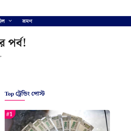
ইল
ভ্রমণ
র পর্ব!
’
Top ট্রেন্ডিং পোস্ট