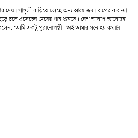
র দেয়। গাঙ্গুলী বাড়িতে চলছে অন্য আয়োজন। রূপের বাবা-মা
শ ছেড়ে চলে এসেছেন মেঘের গান শুনতে। বেশ আলাপ আলোচনা
 বলেন, ‘আমি একটু পুরানোপন্থী। তাই আমার মনে হয় কথাটা