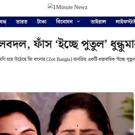
বঙ্গ
ভারত
টাকা
বিনোদন
ভাইরাল
লাইফস্টা
, ফাঁস ‘ইচ্ছে পুতুল’ ধুন্ধুমা
ি হয়ে উঠেছে জি বাংলার (Zee Bangla) জনপ্রিয় একটি ধারাবাহিক ‘ইচ্ছে পুতুল