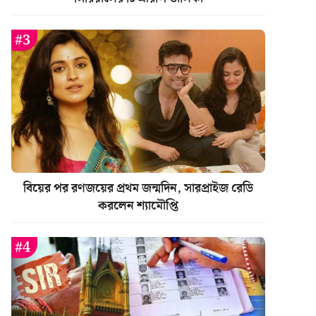
বিয়ের পর রণজয়ের প্রথম জন্মদিন, সারপ্রাইজ রেডি
করলেন শ্যামৌপ্তি