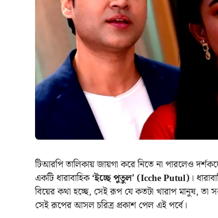
টিআরপি তালিকায় জায়গা করে নিতে না পারলেও দর্শক
একটি ধারাবাহিক
‘ইচ্ছে পুতুল’ (Icche Putul)
। ধারাব
বিয়ের কথা হচ্ছে, সেই রূপ যে কতটা খারাপ মানুষ, তা সক
সেই রূপের আসল চরিত্র প্রকাশ পেল এই পর্বে।