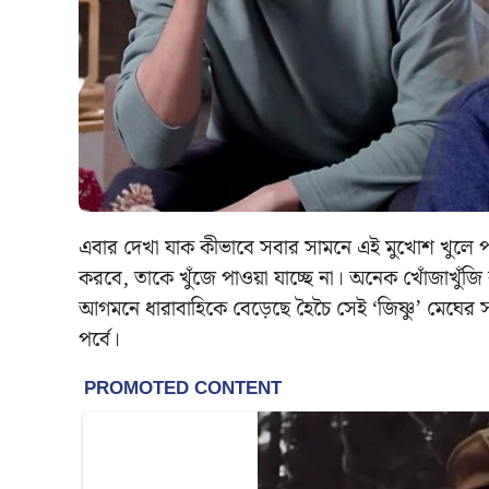
এবার দেখা যাক কীভাবে সবার সামনে এই মুখোশ খুলে পড়ে
করবে, তাকে খুঁজে পাওয়া যাচ্ছে না। অনেক খোঁজাখুঁজি
আগমনে ধারাবাহিকে বেড়েছে হৈচৈ সেই ‘জিষ্ণু’ মেঘের 
পর্বে।