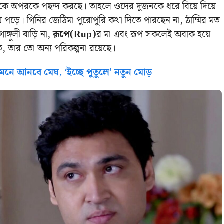
ে অপরকে পছন্দ করছে। তাহলে ওদের দুজনকে ধরে বিয়ে দিয়ে
়ে পড়ে। গিনির জেঠিমা পুরোপুরি কথা দিতে পারছেন না, ঠাম্মির মত
ঙ্গুলী বাড়ি না,
রূপে(Rup)
র মা এবং রূপ সকলেই অবাক হয়ে
, তার তো অন্য পরিকল্পনা রয়েছে।
ামনে আনবে মেঘ, ‘ইচ্ছে পুতুলে’ নতুন মোড়