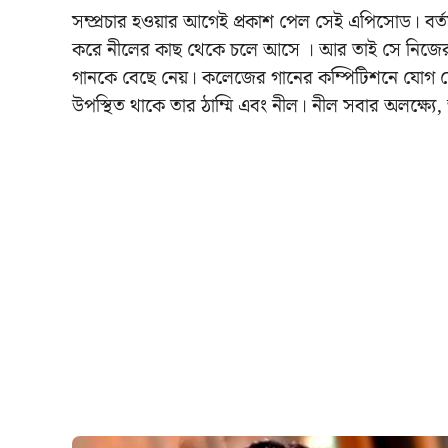
সম্প্রচার হওয়ার আগেই প্রকাশ পেল সেই এপিসোড। বর্তমা
করে নীলের কাছ থেকে চলে আসে । আর তাই সে নিজের 
গানকে বেছে নেয়। কলেজের গানের কম্পিটিশনে যোগ দেয
উপস্থিত থাকে তার ঠাম্মি এবং নীল। নীল সবার অলক্ষ্য