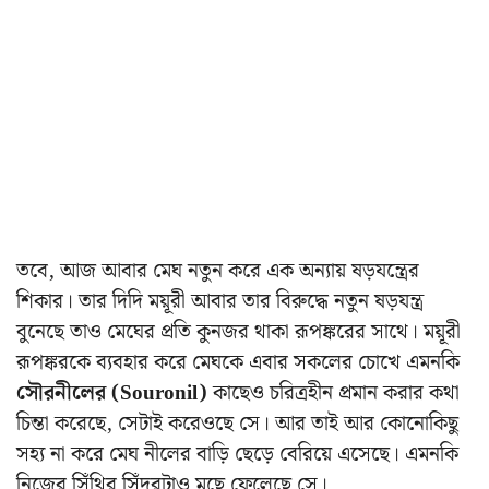
তবে, আজ আবার মেঘ নতুন করে এক অন্যায় ষড়যন্ত্রের
শিকার। তার দিদি ময়ূরী আবার তার বিরুদ্ধে নতুন ষড়যন্ত্র
বুনেছে তাও মেঘের প্রতি কুনজর থাকা রূপঙ্করের সাথে। ময়ূরী
রূপঙ্করকে ব্যবহার করে মেঘকে এবার সকলের চোখে এমনকি
সৌরনীলের (Souronil)
কাছেও চরিত্রহীন প্রমান করার কথা
চিন্তা করেছে, সেটাই করেওছে সে। আর তাই আর কোনোকিছু
সহ্য না করে মেঘ নীলের বাড়ি ছেড়ে বেরিয়ে এসেছে। এমনকি
নিজের সিঁথির সিঁদুরটাও মুছে ফেলেছে সে।