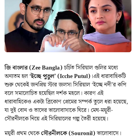
জি বাংলার (Zee Bangla)
চর্চিত সিরিয়াল গুলির মধ্যে
অন্যতম হল
‘ইচ্ছে পুতুল’ (Icche Putul)
।এই ধারাবাহিকটি
শুরু থেকেই জনপ্রিয় স্টার জলসা সিরিয়াল ‘ইচ্ছে নদী’র কপি
বলে সমালোচিত হয়েছিল দর্শক মহলে। কারণ এই
ধারাবাহিকেও একটা ত্রিকোণ প্রেমের সম্পর্ক তুলে ধরা হয়েছে,
যা দুই বোন ও তাদের ভালোবাসাকে ঘিরে। মেঘ-ময়ূরী-
সৌরনীলকে নিয়ে এই সিরিয়ালের গল্প তৈরী হয়েছে।
ময়ূরী প্রথম থেকে
সৌরনীলকে (Souronil)
ভালোবাসে।