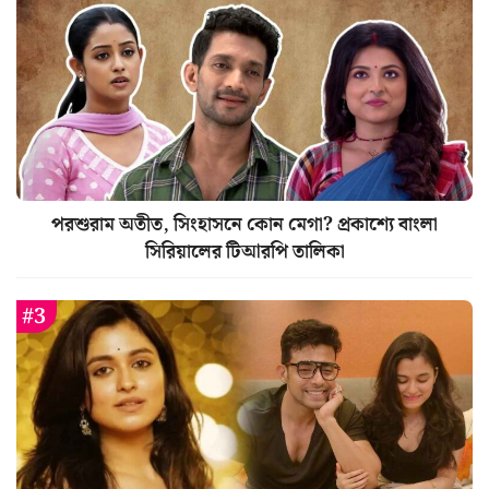
পরশুরাম অতীত, সিংহাসনে কোন মেগা? প্রকাশ্যে বাংলা
সিরিয়ালের টিআরপি তালিকা