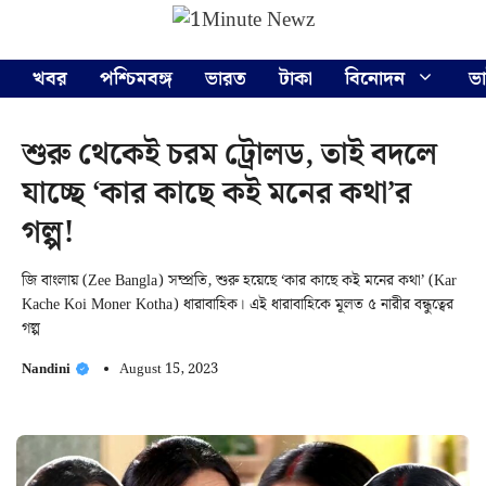
Skip
Menu
to
content
খবর
পশ্চিমবঙ্গ
ভারত
টাকা
বিনোদন
ভ
শুরু থেকেই চরম ট্রোলড, তাই বদলে
যাচ্ছে ‘কার কাছে কই মনের কথা’র
গল্প!
জি বাংলায় (Zee Bangla) সম্প্রতি, শুরু হয়েছে ‘কার কাছে কই মনের কথা’ (Kar
Kache Koi Moner Kotha) ধারাবাহিক। এই ধারাবাহিকে মূলত ৫ নারীর বন্ধুত্বের
গল্প
Nandini
August 15, 2023