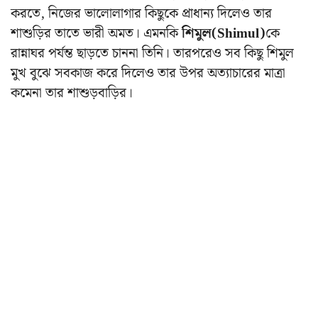
করতে, নিজের ভালোলাগার কিছুকে প্রাধান্য দিলেও তার
শাশুড়ির তাতে ভারী অমত। এমনকি
শিমুল(Shimul)
কে
রান্নাঘর পর্যন্ত ছাড়তে চাননা তিনি। তারপরেও সব কিছু শিমুল
মুখ বুঝে সবকাজ করে দিলেও তার উপর অত্যাচারের মাত্রা
কমেনা তার শাশুড়বাড়ির।