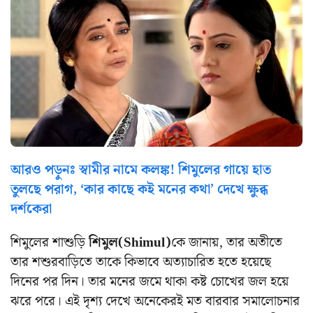
আরও পড়ুনঃ স্বামীর নামে কলঙ্ক! শিমুলের গায়ে হাত
তুলছে পরাগ, ‘কার কাছে কই মনের কথা’ দেখে ক্ষুব্ধ
দর্শকেরা
শিমুলের শাশুড়ি
শিমুল(Shimul)
কে জানায়, তার অতীতে
তার শশুরবাড়িতে তাকে কিভাবে অত্যাচারিত হতে হয়েছে
দিনের পর দিন। তার মনের জমে থাকা কষ্ট চোখের জল হয়ে
ঝরে পরে। এই দৃশ্য দেখে অনেকেরই মত বারবার সমালোচনার