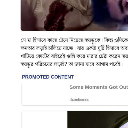
সে মা হিসাবে কাছে টেনে নিয়েছে স্বয়ম্ভুকে। কিন্তু ও
ক্ষমতার লড়াই চালিয়ে যাচ্ছে। যার একটা ঘুটি হিসাবে অবশেষে
খাটিয়ে কোর্টের বাইরেই গুলি করে মারার চেষ্টা করেন স্
স্বয়ম্ভুর পরিচয়ের লড়াই? তা জানা যাবে আগাম পর্বেই।