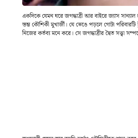
একদিকে যেমন ঘরে জগদ্ধাত্রী আর বাইরে জ্যাস সান্যাল
স্তম্ভ কৌশিকী মুখার্জী। যে ভেঙে পড়লে গোটা পরিবার
নিজের কর্তব্য মনে করে। সে জগদ্ধাত্রীর দ্বৈত সত্ত্বা স