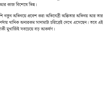
ে আর কাজ বিশেষে ভিন্ন।
শি নতুন অভিনয়ে প্রবেশ করা অভিনেত্রী অঙ্কিতার অভিনয় আর তার
শক পর্দায় খানিক অন্যরকম সাদামাটা চরিত্রেই দেখে এসেছেন। তবে এই
কৌশিকী মুখার্জিই সবচেয়ে বড় আকর্ষণ।