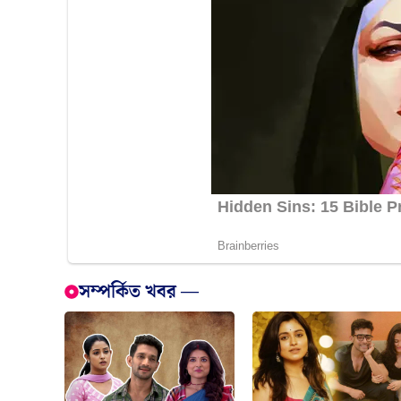
সম্পর্কিত খবর —