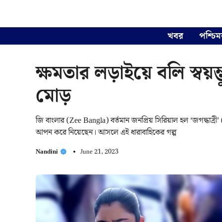
Skip
to
content
খবর
পশ্চিম
ক্ষমতার লড়াইয়ে বলি স্বয়ম্
মোড়
জি বাংলার (Zee Bangla) বর্তমান জনপ্রিয় সিরিয়াল হল ‘জগদ্ধাত্রী’
আপন করে নিয়েছেন। আসলে এই ধারাবাহিকের গল্প
Nandini
June 21, 2023