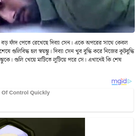
দিকে বড় ফাঁদ পেতে রেখেছে দিব্যা সেন। একে অপরের সাথে কেবল
 গুলিবিদ্ধ হল স্বয়ম্ভু। দিব্যা সেন খুব বুদ্ধি করে নিজের কূটবুদ্ধি
বয়ম্ভুকে। গুলি খেয়ে মাটিতে লুটিয়ে পরে সে। এখানেই কি শেষ