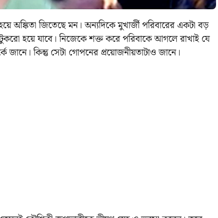
 হয়ে অঙ্কিতা জিতেছে মন। অন্যদিকে মুখার্জী পরিবারের একটা বড়
টি টুকরো হয়ে যাবে। নিজেকে শক্ত করে পরিবাকে আগলে রাখাই যে
ম্পর্কে জানে। কিন্তু সেটা গোপনের প্রয়োজনীয়তাটাও জানে।