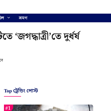
ইল
ভ্রমণ
জগদ্ধাত্রী’তে দুর্ধর্ষ
বে
Top ট্রেন্ডিং পোস্ট