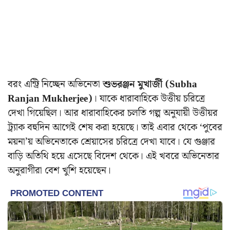
বরং এন্ট্রি নিচ্ছেন অভিনেতা
শুভরঞ্জন মুখার্জী (Subha
Ranjan Mukherjee)
। যাকে ধারাবাহিকে উত্তীয় চরিত্রে
দেখা গিয়েছিল। আর ধারাবাহিকের চলতি গল্প অনুযায়ী উত্তীয়র
ট্র্যাক বহুদিন আগেই শেষ করা হয়েছে। তাই এবার থেকে ‘পুবের
ময়না’য় অভিনেতাকে শ্রেয়াসের চরিত্রে দেখা যাবে। যে গুঞ্জার
বাড়ি অতিথি হয়ে এসেছে বিদেশ থেকে। এই খবরে অভিনেতার
অনুরাগীরা বেশ খুশি হয়েছেন।