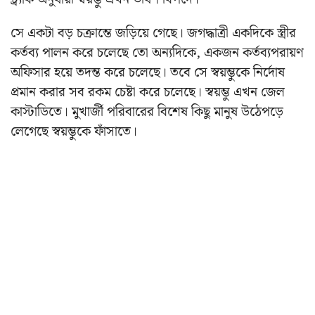
সে একটা বড় চক্রান্তে জড়িয়ে গেছে। জগদ্ধাত্রী একদিকে স্ত্রীর
কর্তব্য পালন করে চলেছে তো অন্যদিকে, একজন কর্তব্যপরায়ণ
অফিসার হয়ে তদন্ত করে চলেছে। তবে সে স্বয়ম্ভুকে নির্দোষ
প্রমান করার সব রকম চেষ্টা করে চলেছে। স্বয়ম্ভু এখন জেল
কাস্টাডিতে। মুখার্জী পরিবারের বিশেষ কিছু মানুষ উঠেপড়ে
লেগেছে স্বয়ম্ভুকে ফাঁসাতে।