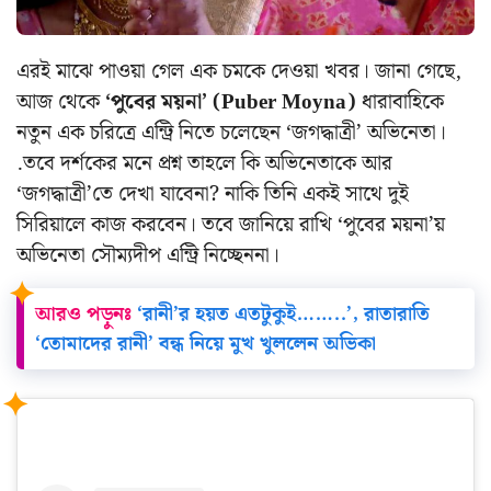
এরই মাঝে পাওয়া গেল এক চমকে দেওয়া খবর। জানা গেছে,
আজ থেকে
‘পুবের ময়না’ (Puber Moyna)
ধারাবাহিকে
নতুন এক চরিত্রে এন্ট্রি নিতে চলেছেন ‘জগদ্ধাত্রী’ অভিনেতা।
.তবে দর্শকের মনে প্রশ্ন তাহলে কি অভিনেতাকে আর
‘জগদ্ধাত্রী’তে দেখা যাবেনা? নাকি তিনি একই সাথে দুই
সিরিয়ালে কাজ করবেন। তবে জানিয়ে রাখি ‘পুবের ময়না’য়
অভিনেতা সৌম্যদীপ এন্ট্রি নিচ্ছেননা।
আরও পড়ুনঃ
‘রানী’র হয়ত এতটুকুই……..’, রাতারাতি
‘তোমাদের রানী’ বন্ধ নিয়ে মুখ খুললেন অভিকা