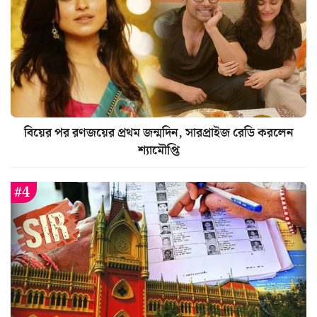
বিয়ের পর রণজয়ের প্রথম জন্মদিন, সারপ্রাইজ রেডি করলেন
শ্যামৌপ্তি