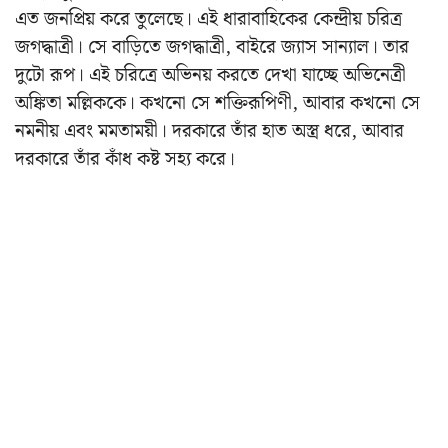
এত জনপ্রিয় করে তুলেছে। এই ধারাবাহিকের কেন্দ্রীয় চরিত্র
জগদ্ধাত্রী। সে বাড়িতে জগদ্ধাত্রী, বাইরে জ্যাস সান্যাল। তার
দুটো রূপ। এই চরিত্রে অভিনয় করতে দেখা যাচ্ছে অভিনেত্রী
অঙ্কিতা মল্লিককে। কখনো সে শক্তিরূপিণী, আবার কখনো সে
নমনীয় এবং মমতাময়ী। দরকারে তাঁর হাত অস্ত্র ধরে, আবার
দরকারে তাঁর কাঁধ কষ্ট সহ্য করে।