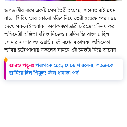
জগদ্ধাত্রীর নামে একটি গেম তৈরী হয়েছে। সম্ভবত এই প্রথম
বাংলা সিরিয়ালের কোনো চরিত্র নিয়ে তৈরী হয়েছে গেম। এটা
দেখে সকলেই অবাক। অবাক জগদ্ধাত্রী চরিত্রে অভিনয় করা
অভিনেত্রী অঙ্কিতা মল্লিক নিজেও। এদিন জি বাংলায় ছিল
সোনার সংসার অ্যাওয়ার্ড। এই মঞ্চে সঞ্চালক, অভিনেতা
আবির চট্টোপাধ্যায় সকলের সামনে এই চমকটা নিয়ে আসেন।
আরও পড়ুনঃ
পরাগকে ছেড়ে যেতে পারবেনা, শতদ্রুকে
জানিয়ে দিল শিমুল! ফাঁস ধামাকা পর্ব