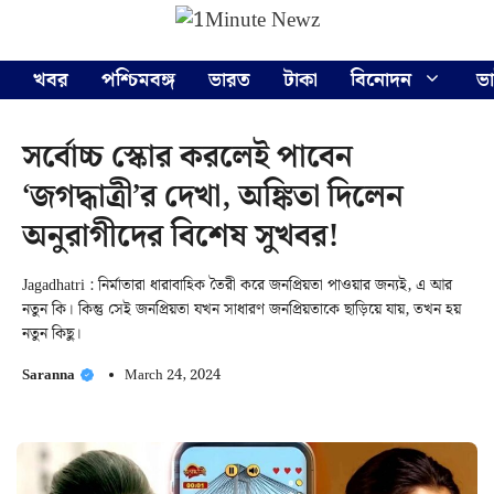
Skip
Menu
to
content
খবর
পশ্চিমবঙ্গ
ভারত
টাকা
বিনোদন
ভ
সর্বোচ্চ স্কোর করলেই পাবেন
‘জগদ্ধাত্রী’র দেখা, অঙ্কিতা দিলেন
অনুরাগীদের বিশেষ সুখবর!
Jagadhatri : নির্মাতারা ধারাবাহিক তৈরী করে জনপ্রিয়তা পাওয়ার জন্যই, এ আর
নতুন কি। কিন্তু সেই জনপ্রিয়তা যখন সাধারণ জনপ্রিয়তাকে ছাড়িয়ে যায়, তখন হয়
নতুন কিছু।
Saranna
March 24, 2024