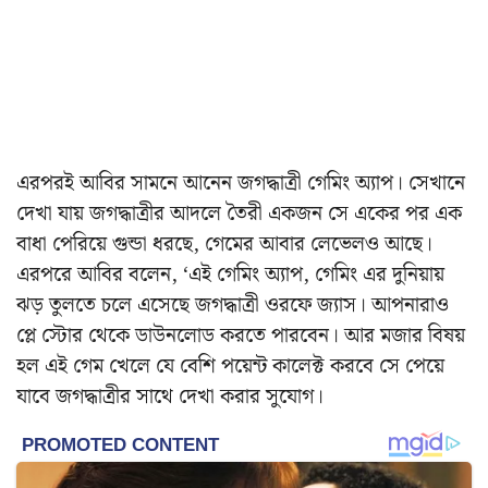
এরপরই আবির সামনে আনেন জগদ্ধাত্রী গেমিং অ্যাপ। সেখানে
দেখা যায় জগদ্ধাত্রীর আদলে তৈরী একজন সে একের পর এক
বাধা পেরিয়ে গুন্ডা ধরছে, গেমের আবার লেভেলও আছে।
এরপরে আবির বলেন, ‘এই গেমিং অ্যাপ, গেমিং এর দুনিয়ায়
ঝড় তুলতে চলে এসেছে জগদ্ধাত্রী ওরফে জ্যাস। আপনারাও
প্লে স্টোর থেকে ডাউনলোড করতে পারবেন। আর মজার বিষয়
হল এই গেম খেলে যে বেশি পয়েন্ট কালেক্ট করবে সে পেয়ে
যাবে জগদ্ধাত্রীর সাথে দেখা করার সুযোগ।