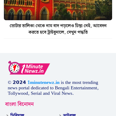
ভোটার তালিকা থেকে নাম বাদ পড়লেও চিন্তা নেই, আবেদন
করতে হবে ট্রাইবুনালে, দেখুন পদ্ধতি
© 𝟮𝟬𝟮𝟰
1minutenewz.in
is the most trending
news portal dedicated to Bengali Entertainment,
Tollywood, Serial and Viral News.
বাংলা বিনোদন
সিরিয়াল
ভাইরাল