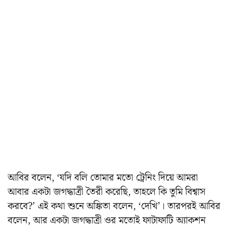
আবির বলেন, ‘যদি বলি তোমার মতো ট্রেনিং দিয়ে আমরা
আবার একটা জগদ্ধাত্রী তৈরী করেছি, তাহলে কি তুমি বিশ্বাস
করবে?’ এই কথা শুনে অঙ্কিতা বলেন, ‘দেখি’। তারপরই আবির
বলেন, আর একটা জগদ্ধাত্রী ওর মতোই ফাটাফাটি অ্যাকশন