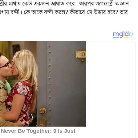
রীর মাথায় কেউ একজন আঘাত করে। তারপর জগদ্ধাত্রী অজ্ঞান
গায় বন্দী। কে তাকে বন্দী করল? কীভাবে সে উদ্ধার হবে? তার