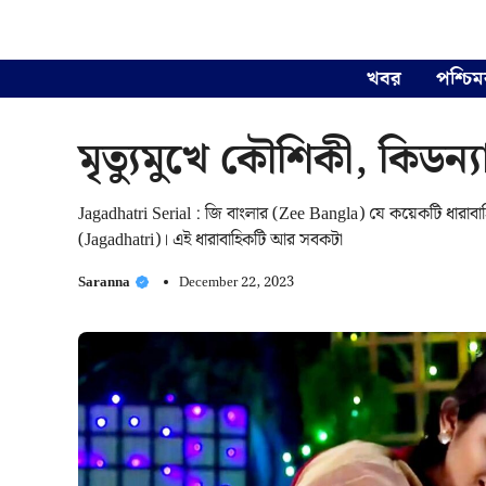
Skip
to
content
খবর
পশ্চিম
মৃত্যুমুখে কৌশিকী, কিডন্য
Jagadhatri Serial : জি বাংলার (Zee Bangla) যে কয়েকটি ধারাবাহি
(Jagadhatri)। এই ধারাবাহিকটি আর সবকটা
Saranna
December 22, 2023