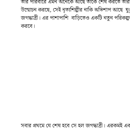
তার পরিবারে এমন অনেকে আছে তাকে শেষ করতে তা
উন্মোচন করছে, সেই নৃত্যশিল্পীর নাকি অভিশাপ আছে ঘুঙু
জগদ্ধাত্রী। এর পাশাপাশি বাড়িতেও একটি নতুন পরিকল্পনা 
করবে।
সবার প্রথমে যে শেষ হবে সে হল জগদ্ধাত্রী।
এরকমই একট