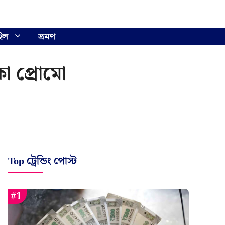
ইল
ভ্রমণ
াকা প্রোমো
Top ট্রেন্ডিং পোস্ট