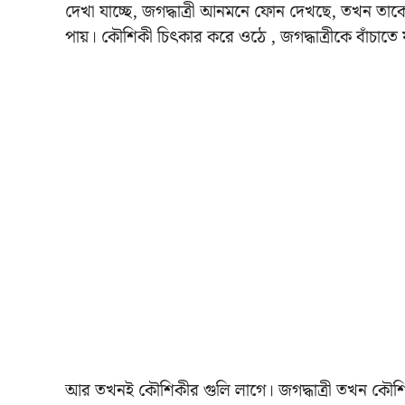
দেখা যাচ্ছে, জগদ্ধাত্রী আনমনে ফোন দেখছে, তখন ত
পায়। কৌশিকী চিৎকার করে ওঠে , জগদ্ধাত্রীকে বাঁচাতে 
আর তখনই কৌশিকীর গুলি লাগে। জগদ্ধাত্রী তখন কৌশ