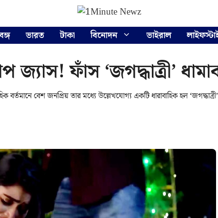
বঙ্গ
ভারত
টাকা
বিনোদন
ভাইরাল
লাইফস্টা
াপ জ্যাস! ফাঁস ‘জগদ্ধাত্রী’ ধাম
ক বর্তমানে বেশ জনপ্রিয় তার মধ্যে উল্লেখযোগ্য একটি ধারাবাহিক হল ‘জগদ্ধাত্রী’