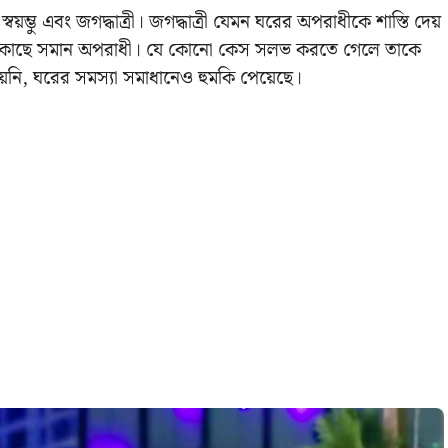
্ভু এবং জগদ্ধাত্রী। জগদ্ধাত্রী যেমন ঘরের অপরাধীকে শাস্তি দেয়
ার কাছে সমান অপরাধী। যে কোনো কেস সলভ করতে গেলে তাকে
য়নি, ঘরের সমস্যা সমাধানেও হুমকি পেয়েছে।