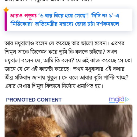
আরও পড়ুনঃ
‘৬ বার বিয়ে হয়ে গেছে’! ‘দিদি নং ১’-এ
‘মিঠিঝোরা’ অভিনেত্রীর মন্তব্যে জোর চর্চা দর্শকমহলে
আর মধুবালাও বলেন যে করেছে তার ভালো হবেনা। এরপর
শিমুল তাকে জিজ্ঞেস করে তুমি কি বলতে চাইছো? তখন
মধুবালা বলেন যে, আমি কি বলব? যে এই কাজ করেছে সে তো
জানে যে সে এই কাজটা করেছে। তখন মধুবালার এই কথার
তীব্র প্রতিবাদ জানায় পুতুল। সে বলে আবার তুমি পাল্টি খাচ্ছ?
এবার দেখার শিমুল কিভাবে নির্দোষ প্রমাণিত হয়।