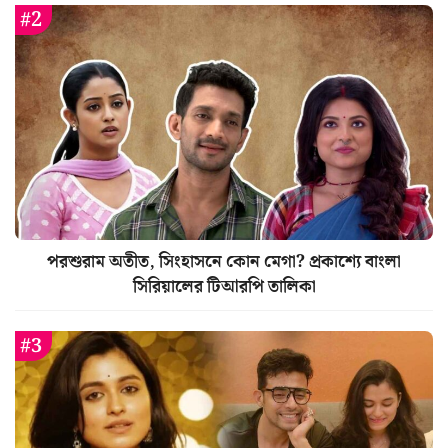
পরশুরাম অতীত, সিংহাসনে কোন মেগা? প্রকাশ্যে বাংলা
সিরিয়ালের টিআরপি তালিকা