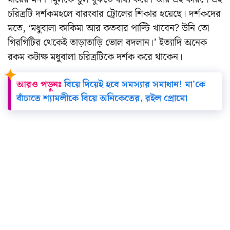
চরিত্রটি দর্শকমহলে বারংবার ট্রোলের শিকার হয়েছে। দর্শকদের
মতে, ‘মধুবালা কাকিমা আর কতবার পাল্টি খাবেন? উনি তো
গিরগিটির থেকেই তাড়াতাড়ি ভোল বদলান।’ ইত্যাদি অনেক
রকম কটাক্ষ মধুবালা চরিত্রটিকে দর্শক করে থাকেন।
আরও পড়ুনঃ
বিয়ে দিয়েই হবে সমস্যার সমাধান! মা’কে
বাঁচাতে শ্যামলীকে বিয়ে অনিকেতের, রইল প্রোমো