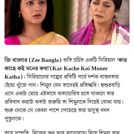
জি বাংলার (Zee Bangla)
অতি চর্চিত একটি সিরিয়াল
‘কার
কাছে কই মনের কথা'(Kar Kache Koi Moner
Katha)
। সিরিয়ালের গল্পের প্রতিটি পর্বে দর্শক বাস্তবতার
ছোঁয়া খুঁজে পান। শিমুল যেন তাদেরই প্রতিচ্ছবি। শ্বশুরবাড়ি
এসে একটা মেয়ে এইভাবে অত্যাচারিত হতে থাকলে তার
প্রতিবাদ করাটা কতটা জরুরি তা শিমুলকে দিয়েই বোঝা যায়।
শুরু থেকে সে কেবল পাশে পেয়েছে তার অসুস্থ ননদ
পুতুলকে।
তবে সম্প্রতি, নিজের গুন আর ভালোবাসা দিয়ে শিমুল তার