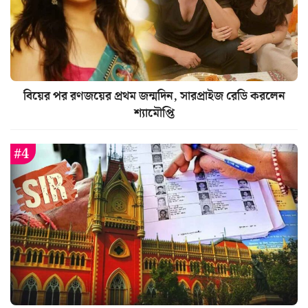
বিয়ের পর রণজয়ের প্রথম জন্মদিন, সারপ্রাইজ রেডি করলেন
শ্যামৌপ্তি