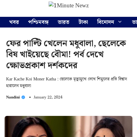
Skip
Menu
to
content
খবর
পশ্চিমবঙ্গ
ভারত
টাকা
বিনোদন
ভ
ফের পাল্টি খেলেন মধুবালা, ছেলেকে
বিষ খাইয়েছে বৌমা! পর্ব দেখে
ক্ষোভপ্রকাশ দর্শকদের
Kar Kache Koi Moner Katha : ছেলেকে মৃত্যুমুখে দেখে শিমুলের প্রতি বিশ্বাস
হারালেন মধুবালা
Nandini
January 22, 2024