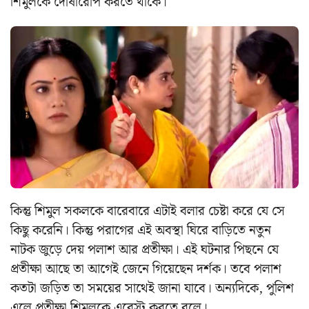
শিমুলকে দোষারোপ করতে থাকে।
কিন্তু শিমুল সকলকে বারেবারে এটাই বলার চেষ্টা করে যে সে
কিছু করেনি। কিন্তু পরাগের এই অবস্থা ঘিরে বাড়িতে নতুন
নাটক জুড়ে দেয় পলাশ আর প্রতীক্ষা। এই ঘটনার পিছনে যে
প্রতীক্ষা আছে তা আগেই জেনে গিয়েছেন দর্শক। তবে পলাশ
কতটা জড়িত তা সময়ের সাথেই জানা যাবে। অন্যদিকে, পুলিশ
এলে প্রতীক্ষা শিমুলকে এরেস্ট করতে বলে।