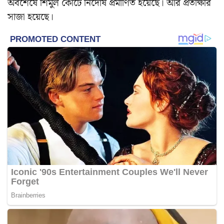
অবশেষে শিমুল কোর্টে নির্দোষ প্রমাণিত হয়েছে। আর প্রতীক্ষার
সাজা হয়েছে।