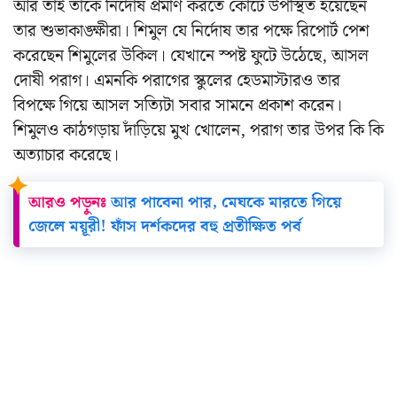
আর তাই তাকে নির্দোষ প্রমাণ করতে কোর্টে উপস্থিত হয়েছেন
তার শুভাকাঙ্ক্ষীরা।
শিমুল যে নির্দোষ তার পক্ষে রিপোর্ট পেশ
করেছেন শিমুলের উকিল। যেখানে স্পষ্ট ফুটে উঠেছে, আসল
দোষী পরাগ। এমনকি পরাগের স্কুলের হেডমাস্টারও তার
বিপক্ষে গিয়ে আসল সত্যিটা সবার সামনে প্রকাশ করেন।
শিমুলও কাঠগড়ায় দাঁড়িয়ে মুখ খোলেন, পরাগ তার উপর কি কি
অত্যাচার করেছে।
আরও পড়ুনঃ
আর পাবেনা পার, মেঘকে মারতে গিয়ে
জেলে ময়ূরী! ফাঁস দর্শকদের বহু প্রতীক্ষিত পর্ব