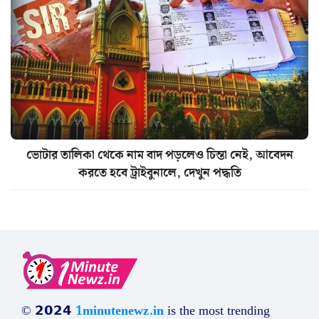
ভোটার তালিকা থেকে নাম বাদ পড়লেও চিন্তা নেই, আবেদন
করতে হবে ট্রাইবুনালে, দেখুন পদ্ধতি
© 𝟮𝟬𝟮𝟰
1minutenewz.in
is the most trending