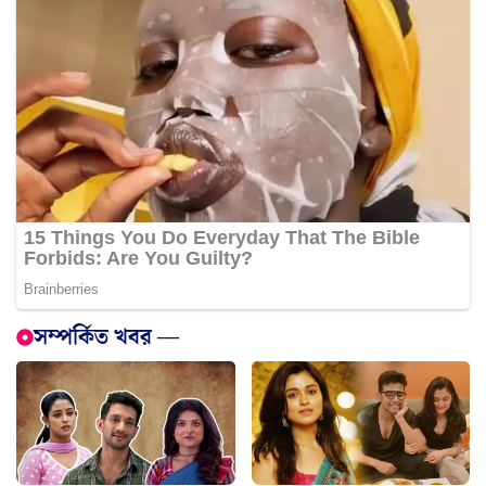
সম্পর্কিত খবর —