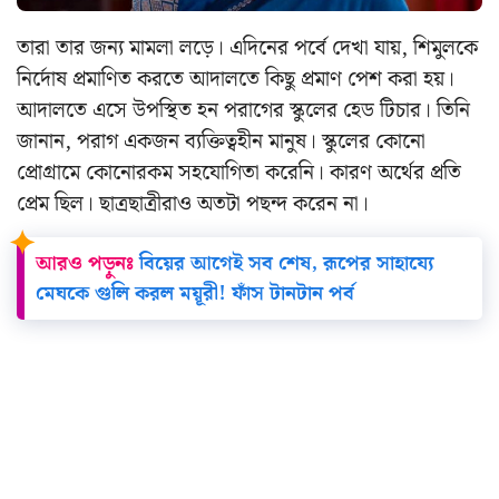
তারা তার জন্য মামলা লড়ে। এদিনের পর্বে দেখা যায়, শিমুলকে
নির্দোষ প্রমাণিত করতে আদালতে কিছু প্রমাণ পেশ করা হয়।
আদালতে এসে উপস্থিত হন পরাগের স্কুলের হেড টিচার। তিনি
জানান, পরাগ একজন ব্যক্তিত্বহীন মানুষ। স্কুলের কোনো
প্রোগ্রামে কোনোরকম সহযোগিতা করেনি। কারণ অর্থের প্রতি
প্রেম ছিল। ছাত্রছাত্রীরাও অতটা পছন্দ করেন না।
আরও পড়ুনঃ
বিয়ের আগেই সব শেষ, রূপের সাহায্যে
মেঘকে গুলি করল ময়ূরী! ফাঁস টানটান পর্ব