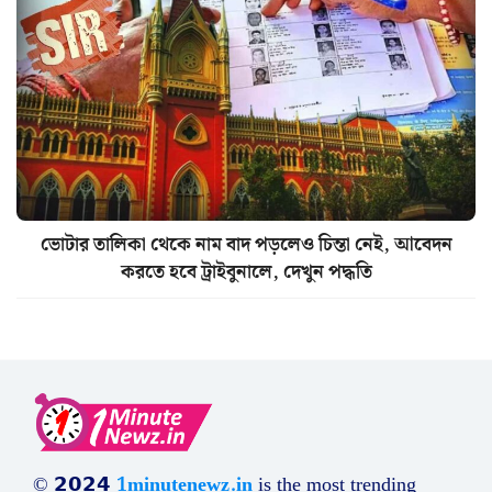
ভোটার তালিকা থেকে নাম বাদ পড়লেও চিন্তা নেই, আবেদন
করতে হবে ট্রাইবুনালে, দেখুন পদ্ধতি
© 𝟮𝟬𝟮𝟰
1minutenewz.in
is the most trending