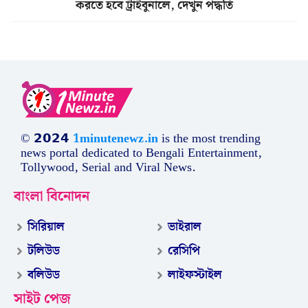
করতে হবে ট্রাইবুনালে, দেখুন পদ্ধতি
© 𝟮𝟬𝟮𝟰
1minutenewz.in
is the most trending
news portal dedicated to Bengali Entertainment,
Tollywood, Serial and Viral News.
বাংলা বিনোদন
সিরিয়াল
ভাইরাল
টলিউড
রেসিপি
বলিউড
লাইফস্টাইল
সাইট পেজ