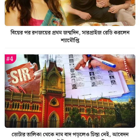
বিয়ের পর রণজয়ের প্রথম জন্মদিন, সারপ্রাইজ রেডি করলেন
শ্যামৌপ্তি
ভোটার তালিকা থেকে নাম বাদ পড়লেও চিন্তা নেই, আবেদন