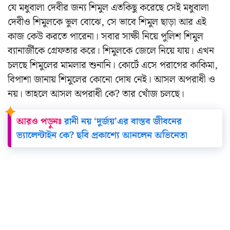
যে মধুবালা দেবীর জন্য শিমুল এতকিছু করেছে সেই মধুবালা
দেবীও শিমুলকে ভুল বোঝে, সে ভাবে শিমুল ছাড়া আর এই
কাজ কেউ করতে পারেনা। সবার সাক্ষী নিয়ে পুলিশ শিমুল
ব্যানার্জীকে গ্রেফতার করে। শিমুলকে জেলে নিয়ে যায়। এখন
চলছে শিমুলের মামলার শুনানি।
কোর্টে এসে পরাগের কাকিমা,
বিপাশা জানায় শিমুলের কোনো দোষ নেই। আসল অপরাধী ও
নয়। তাহলে আসল অপরাধী কে?
তার খোঁজ চলছে।
আরও পড়ুনঃ
রানী নয় ‘দুর্জয়’এর বাস্তব জীবনের
ভ্যালেন্টাইন কে? ছবি প্রকাশ্যে আনলেন অভিনেতা