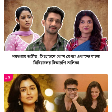
পরশুরাম অতীত, সিংহাসনে কোন মেগা? প্রকাশ্যে বাংলা
সিরিয়ালের টিআরপি তালিকা