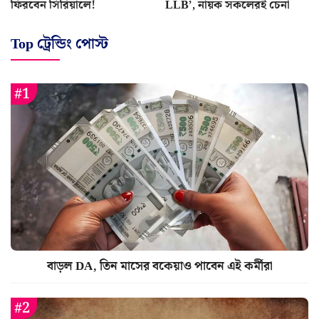
ফিরবেন সিরিয়ালে!
LLB’, নায়ক সকলেরই চেনা
Top ট্রেন্ডিং পোস্ট
বাড়ল DA, তিন মাসের বকেয়াও পাবেন এই কর্মীরা