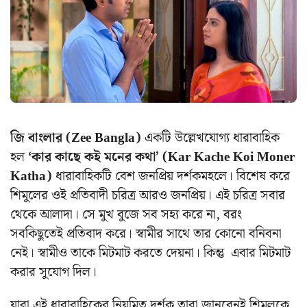
জি বাংলার (Zee Bangla)
একটি উল্লেখযোগ্য ধারাবাহিক
হল
‘কার কাছে কই মনের কথা’ (Kar Kache Koi Moner
Katha)
ধারাবাহিকটি বেশ জনপ্রিয় দর্শকমহলে। বিশেষ করে
শিমুলের ওই প্রতিবাদী চরিত্র আরও জনপ্রিয়। এই চরিত্র সবার
থেকে আলাদা। সে মুখ বুজে সব সহ্য করে না, বরং
সবকিছুতেই প্রতিবাদ করে। স্বামীর সাথে তার কোনো বনিবনা
নেই। স্বামীও তাকে মিটমাট করতে দেয়না। কিন্তু এবার মিটমাট
করার সুযোগ দিল।
যারা এই ধারাবাহিকের নিয়মিত দর্শক তারা জানবেনই শিমুলকে