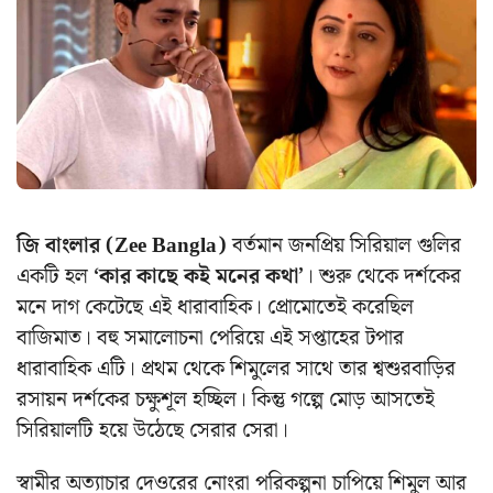
জি বাংলার (Zee Bangla)
বর্তমান জনপ্রিয় সিরিয়াল গুলির
একটি হল
‘কার কাছে কই মনের কথা’
। শুরু থেকে দর্শকের
মনে দাগ কেটেছে এই ধারাবাহিক। প্রোমোতেই করেছিল
বাজিমাত। বহু সমালোচনা পেরিয়ে এই সপ্তাহের টপার
ধারাবাহিক এটি। প্রথম থেকে শিমুলের সাথে তার শ্বশুরবাড়ির
রসায়ন দর্শকের চক্ষুশূল হচ্ছিল। কিন্তু গল্পে মোড় আসতেই
সিরিয়ালটি হয়ে উঠেছে সেরার সেরা।
স্বামীর অত্যাচার দেওরের নোংরা পরিকল্পনা চাপিয়ে শিমুল আর