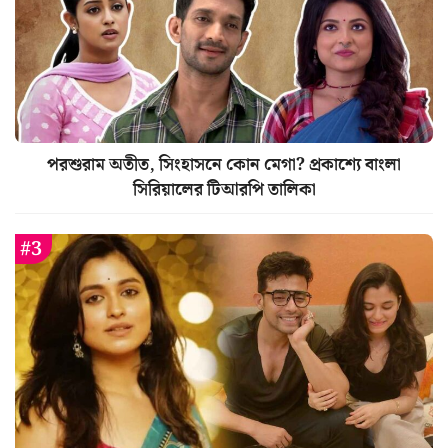
পরশুরাম অতীত, সিংহাসনে কোন মেগা? প্রকাশ্যে বাংলা
সিরিয়ালের টিআরপি তালিকা