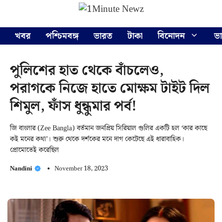
Skip
Menu
to
content
খবর
পশ্চিমবঙ্গ
ভারত
টাকা
বিনোদন
ভ
পুলিশের হাত থেকে বাঁচলেও,
পরাগকে নিজে হাতে মোক্ষম টাইট দিল
শিমুল, ফাঁস ধুন্ধুমার পর্ব!
জি বাংলার (Zee Bangla) বর্তমান জনপ্রিয় সিরিয়াল গুলির একটি হল ‘কার কাছে
কই মনের কথা’। শুরু থেকে দর্শকের মনে দাগ কেটেছে এই ধারাবাহিক।
প্রোমোতেই করেছিল
Nandini
November 18, 2023