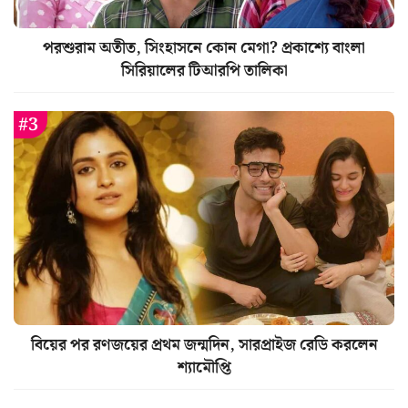
পরশুরাম অতীত, সিংহাসনে কোন মেগা? প্রকাশ্যে বাংলা
সিরিয়ালের টিআরপি তালিকা
বিয়ের পর রণজয়ের প্রথম জন্মদিন, সারপ্রাইজ রেডি করলেন
শ্যামৌপ্তি