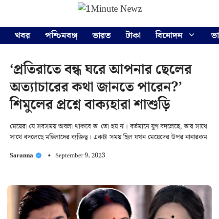
Skip
Menu
to
content
খবর
পশ্চিমবঙ্গ
ভারত
টাকা
বিনোদন
ভ
‘প্রতিরাতে বন্ধ ঘরে আপনার ছেলের
অত্যাচারের কথা জানতে পারেন?’
শিমুলের প্রশ্নে বাক্যহারা শাশুড়ি
মেয়েরা যে সবসময় অবলা থাকবে তা তো হয় না। বর্তমানে যুগ বদলেছে, তার সাথে
সাথে বদলেছে মহিলাদের ব্যক্তিত্ব। একটা সময় ছিল যখন মেয়েদের উপর নানারকম
Saranna
September 9, 2023