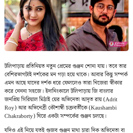
টলিপাড়ায় প্রতিনিয়ত নতুন প্রেমের গুঞ্জন শোনা যায়। তবে তার
বেশিরভাগটাই দর্শকের মন গড়া হয়ে থাকে। আবার কিছু সম্পর্ক
এমন আছে যাদের দর্শক ধরে ফেললেও তারা নিজেরা স্বীকার
করে নেননা সহজে। ইদানিংকালে টলিপাড়ায় জি বাংলার
জনপ্রিয় সিরিয়াল মিঠাই য়ের অভিনেতা আদৃত রায় (Adrit
Roy) আর অভিনেত্রী কৌশাম্বী চক্রবর্তীকে (Kaushambi
Chakraborty) ঘিরে একটা সম্পর্কের গুঞ্জন চলছে।
যদিও এই নিয়ে যতই গুজব গুঞ্জন মাথা চারা দিক অভিনেতা বা