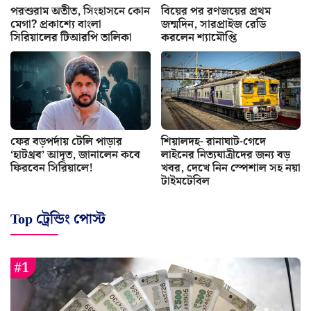
পরশুরাম অতীত, সিংহাসনে কোন
বিয়ের পর রণজয়ের প্রথম
মেগা? প্রকাশ্যে বাংলা
জন্মদিন, সারপ্রাইজ রেডি
সিরিয়ালের টিআরপি তালিকা
করলেন শ্যামৌপ্তি
ফের বড়পর্দায় টেলি পাড়ার
শিয়ালদহ- রানাঘাট-গেদে
‘হাটথ্রব’ আদৃত, জানালেন কবে
লাইনের নিত্যযাত্রীদের জন্য বড়
ফিরবেন সিরিয়ালে!
খবর, দেখে নিন স্পেশাল সহ নয়া
টাইমটেবিল
Top ট্রেন্ডিং পোস্ট