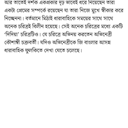
আর তাতেই দর্শক একপ্রকার দৃঢ় ভাবেই ধরে নিয়েছেন তারা
একটা প্রেমের সম্পর্কে রয়েছেন যা তারা নিজে মুখে স্বীকার করে
নিচ্ছেননা। বর্তমানে মিঠাই ধারাবাহিকে সময়ের সাথে সাথে
অনেক চরিত্রই বিলীন হয়েছে। সেই অনেক চরিত্রের মধ্যে একটি
‘দিদিয়া’ চরিত্রটিও। যে চরিত্রে অভিনয় করতেন অভিনেত্রী
কৌশাম্বী চক্রবর্তী। যদিও অভিনেত্রীকে জি বাংলার আসন্ন
ধারাবাহিক ফুলকিতে দেখা যেতে চলেছে।