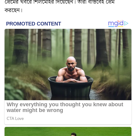
প্রেমের খবরে শিলমোহর দিয়েছেন। তারা বাস্তবেই প্রেম
করছেন।