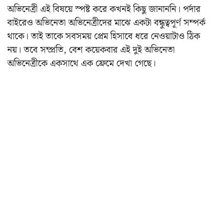
অভিনেত্রী এই বিষয়ে স্পষ্ট করে কখনই কিছু জানাননি। পর্দার
বাইরেও অভিনেতা অভিনেত্রীদের মাঝে একটা বন্ধুত্বপূর্ণ সম্পর্ক
থাকে। তাই তাকে সবসময় প্রেম হিসাবে ধরে নেওয়াটাও ঠিক
নয়। তবে সম্প্রতি, বেশ কয়েকবার এই দুই অভিনেতা
অভিনেত্রীকে একসাথে এক ফ্রেমে দেখা গেছে।