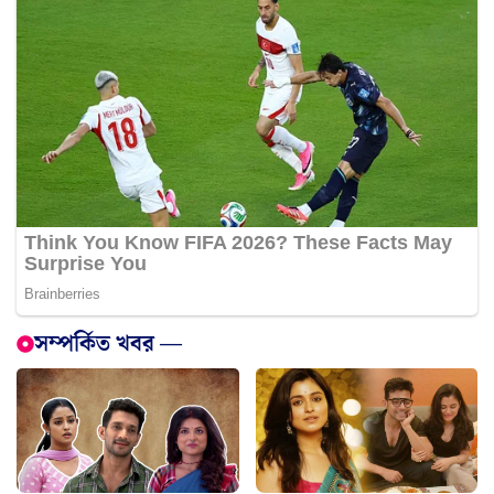
সম্পর্কিত খবর —