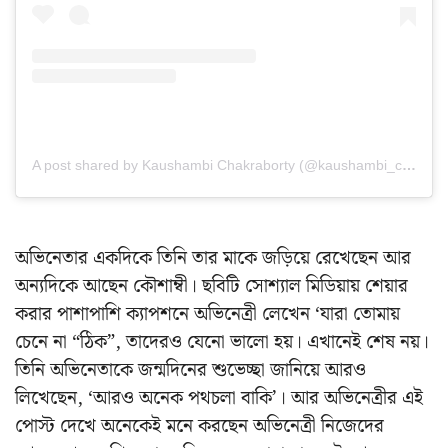
A post shared by Kaushambi Chakraborty (@kaushambi_chakraborty)
অভিনেতার একদিকে তিনি তার মাকে জড়িয়ে রেখেছেন আর
অন্যদিকে আছেন কৌশাম্বী। ছবিটি সোশ্যাল মিডিয়ায় শেয়ার
করার পাশাপাশি ক্যাপশনে অভিনেত্রী লেখেন ‘যারা তোমায়
চেনে না “ঠিক”, তাদেরও যেনো ভালো হয়। এখানেই শেষ নয়।
তিনি অভিনেতাকে জন্মদিনের শুভেচ্ছা জানিয়ে আরও
লিখেছেন, ‘আরও অনেক পথচলা বাকি’। আর অভিনেত্রীর এই
পোস্ট দেখে অনেকেই মনে করছেন অভিনেত্রী নিজেদের