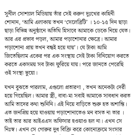
সুনীল সোশ্যাল মিডিয়ায় তাঁর সেই করুণ দুঃখের কাহিনী
শোনান, ‘আমি এলাকায় তখন ‘সেলেব্রিটি’ । ১০-১৫ দিন ছাড়া
ছাড়া বিভিন্ন অনুষ্ঠানে অতিথি হিসাবে আমাকে ডেকে নিয়ে যেত।
আর এর প্রভাব পড়ল, আমার পড়াশোনার ক্ষেত্রে। আমার
পড়াশোনা প্রায় তখন বন্ধই হয়ে যায়’। যে টাকা আমি
জিতেছিলাম একের পর এক সংস্থায় সেই টাকা বিনিয়োগ করতে
করতে একসময় সব টাকা ফুরিয়ে যায়। পরে জানতে পেরেছি
ওই সংস্থা ভুয়ো।
যখন বুঝতে পারলাম, এগুলো প্রতারণা , তখন অনেকটা দেরী
হয়ে গিয়েছিল। আমার স্ত্রী, বাবা-মা সবাই আমাকে সাবধান করত
আমি তাদের কথা শুনিনি। এই নিয়ে বাড়িতে শুরু হত অশান্তি।
এত জনপ্রিয় হয়ে যাওয়ায় পড়াশোনাতেও মন বসত না তার ।
তাই তার আর আইএএস অফিসার হওয়াও হল না। এখন সে
নিঃস্ব। এখন সে গোরুর দুধ বিক্রি করে কোনোক্রমে সংসার