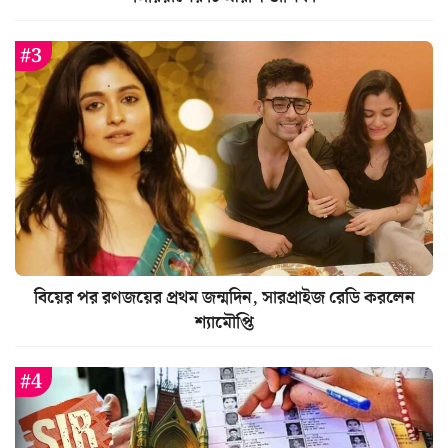
বিয়ের পর রণজয়ের প্রথম জন্মদিন, সারপ্রাইজ রেডি করলেন
শ্যামৌপ্তি