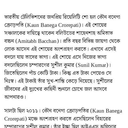
ভারতীয় টেলিভিশনের জনপ্রিয় রিয়েলিটি শো হল কৌন বনেগা
ক্রোড়পতি (Kaun Banega Crorepati)। এই শোয়ের
সঞ্চালকের দায়িত্বে থাকেন বলিউডের শাহেনশাহ অমিতাভ
বচ্চন (Amitabh Bacchan)। প্রতি বছর বিভিন্ন জায়গা থেকে
লোক আসেন এই শোয়ের অংশগ্রহণ করতে। এখানে এসেই
বদলে যায় তাদের ভাগ্য। এই শোয়ে এসে নিজের ভাগ্য
বদলেছিলেন চম্পারণের সুশীল কুমার (Sunil Kumar)।
জিতেছিলেন পাঁচ কোটি টাকা। কিন্তু এত টাকা পেয়েও সে
নিঃস্ব। এই টাকাই তাঁর সুখ-শান্তি কেড়ে নিয়েছে। সুশীলের
জীবনের এই দুঃখের কাহিনী শুনলে চোখে জল আসবে
আপনারও।
সালটা ছিল ২০১১। কৌন বনেগা ক্রোড়পতির (Kaun Banega
Crorepati) মঞ্চে অংশগ্রহণ করতে এসেছিলেন বিহারের
চম্পারণের সুশীল কুমার। তাঁর ইচ্ছা ছিল আইএএস অফিসার