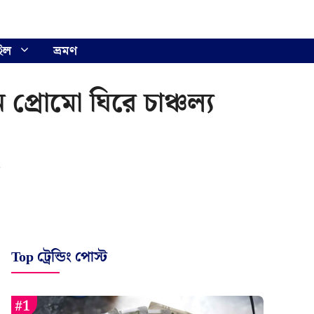
ইল
ভ্রমণ
প্রোমো ঘিরে চাঞ্চল্য
Top ট্রেন্ডিং পোস্ট