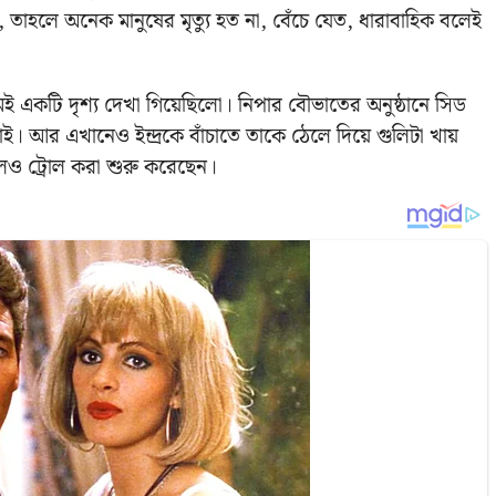
াহলে অনেক মানুষের মৃত্যু হত না, বেঁচে যেত, ধারাবাহিক বলেই
মই একটি দৃশ্য দেখা গিয়েছিলো। নিপার বৌভাতের অনুষ্ঠানে সিড
াই। আর এখানেও ইন্দ্রকে বাঁচাতে তাকে ঠেলে দিয়ে গুলিটা খায়
েও ট্রোল করা শুরু করেছেন।