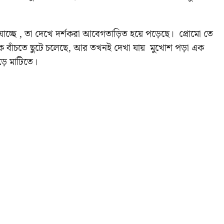
 যাচ্ছে , তা দেখে দর্শকরা আবেগতাড়িত হয়ে পড়েছে। প্রোমো তে
ত থেকে বাঁচতে ছুটে চলেছে, আর তখনই দেখা যায় মুখোশ পড়া এক
পড়ে মাটিতে।