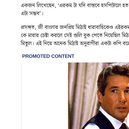
একজন লিখেছেন, ‘এরকম টা যদি বাস্তবে হসপিটালে হত, ত
এটা সম্ভব’।
প্রসঙ্গত, জী বাংলার জনপ্রিয় মিঠাই ধারাবাহিকেও এইরক
কে মারার চেষ্টা করলে সেই গুলি বুক পেতে নিয়েছিল মিঠ
মিতুল। এই নিয়ে অনেক মিঠাই অনুরাগীরা একটা কপি বল