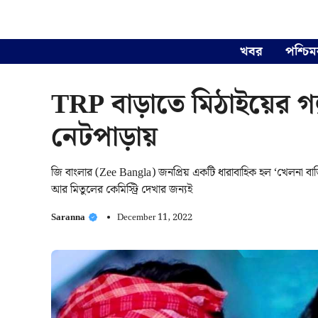
Skip
to
content
খবর
পশ্চিম
TRP বাড়াতে মিঠাইয়ের গল্প
নেটপাড়ায়
জি বাংলার (Zee Bangla) জনপ্রিয় একটি ধারাবাহিক হল ‘খেলনা বাড়ি’
আর মিতুলের কেমিস্ট্রি দেখার জন্যই
Saranna
December 11, 2022