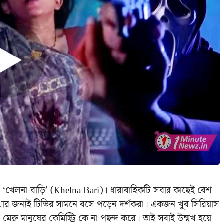
 ‘খেলনা বাড়ি’ (Khelna Bari)। ধারাবাহিকটি সবার কাছেই বেশ
রি দেখার জন্যই টিভির সামনে বসে পড়েন দর্শকরা। একজন খুব সিরিয়াস
 মানুষের কেমিস্ট্রি কে না পছন্দ করে। তাই সবাই উন্মুখ হয়ে