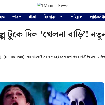
বঙ্গ
ভারত
টাকা
বিনোদন
ভাইরাল
লাইফস্টা
 টুকে দিল ‘খেলনা বাড়ি’! নতুন 
 (Khelna Bari)। ধারাবাহিকটি সবার কাছেই বেশ জনপ্রিয়। প্রতিদিন সন্ধ্যায় ইন্দ্র