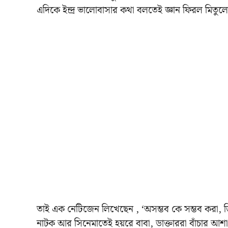
এদিকে ইন্দ্র ভালোবাসার কথা বলতেই জ্ঞান ফিরল মিতু
তাই এক নেটিজেন লিখেছেন , ‘অসম্ভব কে সম্ভব করা
নাটক আর সিনেমাতেই হয়রে বাবা, ডাক্তাররা বাঁচার আ