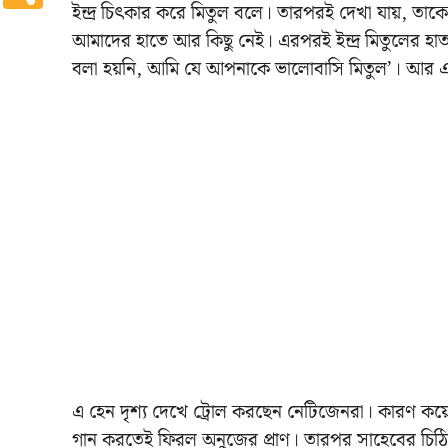
ইন্দ্র চিৎকার করে মিতুল বলে। তারপরই দেখা যায়, তাকে
আমাদের হাতে আর কিছু নেই। এরপরই ইন্দ্র মিতুলের হ
বলা হয়নি, আমি যে আপনাকে ভালোবাসি মিতুল’। আর 
এ হেন দৃশ্য দেখে ট্রোল করছেন নেটিজেনরা। কারণ কয়ে
গান করতেই ফিরল অনুজের প্রাণ। তারপর সাহেবের চিঠি