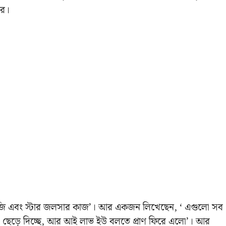
লের।
, জি এবং স্টার জলসার কাজ’। আর একজন লিখেছেন, ‘ এগুলো সব
শা ছেড়ে দিচ্ছে, আর আই লাভ ইউ বলতে প্রাণ ফিরে এলো’। আর