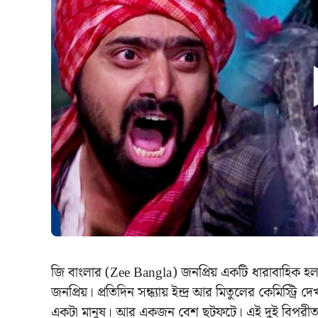
জি বাংলার (Zee Bangla) জনপ্রিয় একটি ধারাবাহিক হল
জনপ্রিয়। প্রতিদিন সন্ধ্যায় ইন্দ্র আর মিতুলের কেমিস্ট্
একটা মানুষ। আর একজন বেশ ছটফটে। এই দুই বিপরীত মেরু