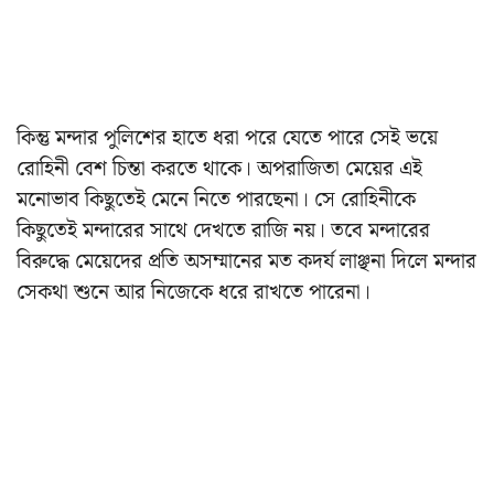
কিন্তু মন্দার পুলিশের হাতে ধরা পরে যেতে পারে সেই ভয়ে
রোহিনী বেশ চিন্তা করতে থাকে। অপরাজিতা মেয়ের এই
মনোভাব কিছুতেই মেনে নিতে পারছেনা। সে রোহিনীকে
কিছুতেই মন্দারের সাথে দেখতে রাজি নয়। তবে মন্দারের
বিরুদ্ধে মেয়েদের প্রতি অসম্মানের মত কদর্য লাঞ্ছনা দিলে মন্দার
সেকথা শুনে আর নিজেকে ধরে রাখতে পারেনা।