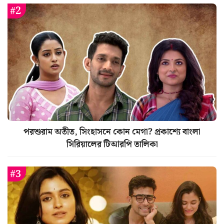
পরশুরাম অতীত, সিংহাসনে কোন মেগা? প্রকাশ্যে বাংলা
সিরিয়ালের টিআরপি তালিকা