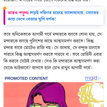
হয়েছিল? মন্দারের সবটা জেনে সকলেই স্তব্ধ হয়ে যায়।
আরও পড়ুনঃ
লড়াই পরিণত হয়েছে ভালোবাসায়, স্রোতের
কান্ড দেখে বেজায় খুশি দর্শক!
তবে অনিকেতকে আগামী পর্বে মন্দারকে বলতে শোনা যায়, সে
মন্দারকে বলছে পুলিশের কাছে আত্মসমর্পণ করতে। কিন্তু
মন্দার তাতে মোটেও রাজি নয়। সে জানায়, সে বন্দুক চালাতে
পারবে কিন্তু আত্মসমর্পণ করতে পারবে না। তবে রোহিনী এবার
কি করবে সেটাই দেখার। সেও কি মন্দারকে আত্মসমর্পণ করা
থেকে আটকাবে? জানতে হলে চোখ রাখুন আগামী পর্বে।