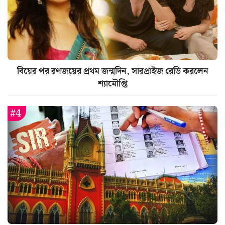
বিয়ের পর রণজয়ের প্রথম জন্মদিন, সারপ্রাইজ রেডি করলেন
শ্যামৌপ্তি