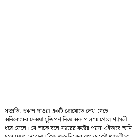
সম্প্রতি, প্রকাশ পাওয়া একটি প্রোমোতে দেখা গেছে
অনিকেতের দেওয়া মুক্তিপণ নিয়ে অরু পালতে গেলে শ্যামলী
ধরে ফেলে। সে তাকে বলে স্যারের কষ্টের পয়সা এইভাবে আমি
চলে যেতে দেবোনা। কিন্তু অরু নিজের রাগ থেকেই শ্যামলীকে