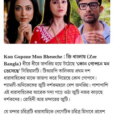
Kon Gopone Mon Bheseche : জি বাংলায় (Zee
Bangla)
ধীরে ধীরে জনপ্রিয় হয়ে উঠেছে
‘কোন গোপনে মন
ভেসেছে’
সিরিয়ালটি। টিআরপি তালিকায় প্রথম দশ
ধারাবাহিকের মাঝে জায়গা করে নিয়েছে কোন গোপনে।
শ্যামলী-অনিকেতের জুটি দর্শকমহলে বেশ জনপ্রিয়। পাশাপাশি
এই ধারাবাহিকের আরেক সদ্য গড়ে ওঠা জুটি নজর কাড়ছে
দর্শকদের। রোহিনী আর মন্দারের জুটি।
যে মন্দার চরিত্রটি ধারাবাহিকে নেগেটিভ চরিত্র হিসাবে প্রবেশ