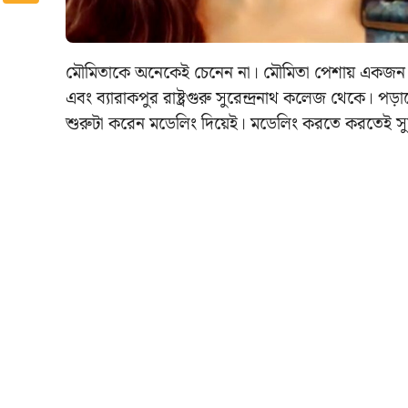
মৌমিতাকে অনেকেই চেনেন না। মৌমিতা পেশায় একজন মডেল
এবং ব্যারাকপুর রাষ্ট্রগুরু সুরেন্দ্রনাথ কলেজ থেকে।
শুরুটা করেন মডেলিং দিয়েই।
মডেলিং করতে করতেই সুযো