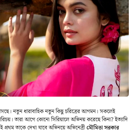
 আসছে। নতুন ধারাবাহিক নতুন কিছু চরিত্রের আগমন। সকলেই
পরিচয়। তারা আগে কোনো সিরিয়ালে অভিনয় করেছে কিনা? ইত্যাদি
ই প্রথম তাকে দেখা যাবে অভিনয়ে অভিনেত্রী
মৌমিতা সরকার