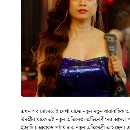
এখন সব চ্যানেলেই দেখা যাচ্ছে নতুন নতুন ধারাবাহিক
উদগ্রীব থাকে এই নতুন অভিনেতা অভিনেত্রীদের আসল 
ইত্যাদি। আবারও পর্দায় এক নতুন অভিনেত্রী আসছেন। এ