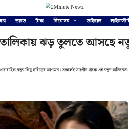
বঙ্গ
ভারত
টাকা
বিনোদন
ভাইরাল
লাইফস্টা
 তালিকায় ঝড় তুলতে আসছে নত
 ধারাবাহিক নতুন কিছু চরিত্রের আগমন। সকলেই উদগ্রীব থাকে এই নতুন অভিনেতা