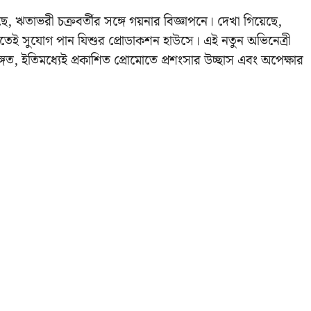
ে, ঋতাভরী চক্রবর্তীর সঙ্গে গয়নার বিজ্ঞাপনে। দেখা গিয়েছে,
রতেই সুযোগ পান যিশুর প্রোডাকশন হাউসে। এই নতুন অভিনেত্রী
সঙ্গত, ইতিমধ্যেই প্রকাশিত প্রোমোতে প্রশংসার উচ্ছাস এবং অপেক্ষার