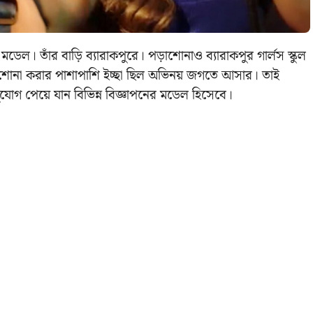
। তাঁর বাড়ি ব্যারাকপুরে। পড়াশোনাও ব্যারাকপুর গার্লস স্কুল
 পড়াশোনা করার পাশাপাশি ইচ্ছা ছিল অভিনয় জগতে আসার। তাই
গ পেয়ে যান বিভিন্ন বিজ্ঞাপনের মডেল হিসেবে।