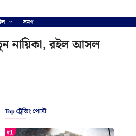
ইল
ভ্রমণ
ুন নায়িকা, রইল আসল
Top ট্রেন্ডিং পোস্ট