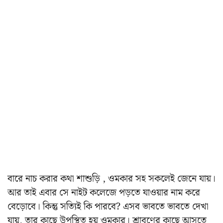
বারে নাচ করার কথা শাশুড়ি , ওমকার সহ সকলেই জেনে যায়।
আর তাই এবার সে নাইট কলেজে পড়তে যাওয়ার নাম করে
বেড়োবে। কিন্তু সত্যিই কি পারবে? এসব ভাবতে ভাবতে দেখা
যায়, তার কাছে উপস্থিত হয় ওমকার। শ্রাবণের কাছে আসতে