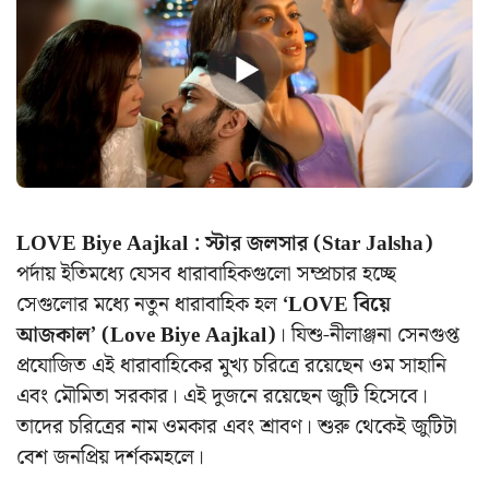
LOVE Biye Aajkal : স্টার জলসার (Star Jalsha)
পর্দায় ইতিমধ্যে যেসব ধারাবাহিকগুলো সম্প্রচার হচ্ছে
সেগুলোর মধ্যে নতুন ধারাবাহিক হল
‘LOVE বিয়ে
আজকাল’ (Love Biye Aajkal)
। যিশু-নীলাঞ্জনা সেনগুপ্ত
প্রযোজিত এই ধারাবাহিকের মুখ্য চরিত্রে রয়েছেন ওম সাহানি
এবং মৌমিতা সরকার। এই দুজনে রয়েছেন জুটি হিসেবে।
তাদের চরিত্রের নাম ওমকার এবং শ্রাবণ। শুরু থেকেই জুটিটা
বেশ জনপ্রিয় দর্শকমহলে।