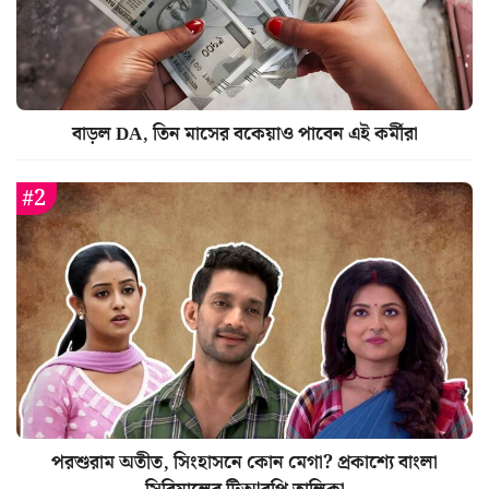
বাড়ল DA, তিন মাসের বকেয়াও পাবেন এই কর্মীরা
পরশুরাম অতীত, সিংহাসনে কোন মেগা? প্রকাশ্যে বাংলা