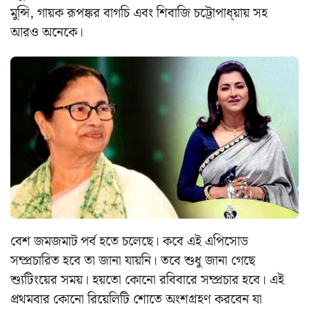
মুন্সি, গায়ক রূপঙ্কর বাগচি এবং শিবাজি চট্টোপাধ্য়ায় সহ
আরও অনেকে।
বেশ জমজমাট পর্ব হতে চলেছে। কবে এই এপিসোড
সম্প্রচারিত হবে তা জানা যায়নি। তবে শুধু জানা গেছে
শ্যুটিংয়ের সময়। হয়তো কোনো রবিবারে সম্প্রচার হবে। এই
প্রথমবার কোনো রিয়েলিটি শোতে অংশগ্রহণ করবেন যা