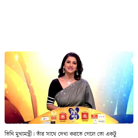
তিনি মুখ্যমন্ত্রী। তাঁর সাথে দেখা করতে গেলে তো একটু