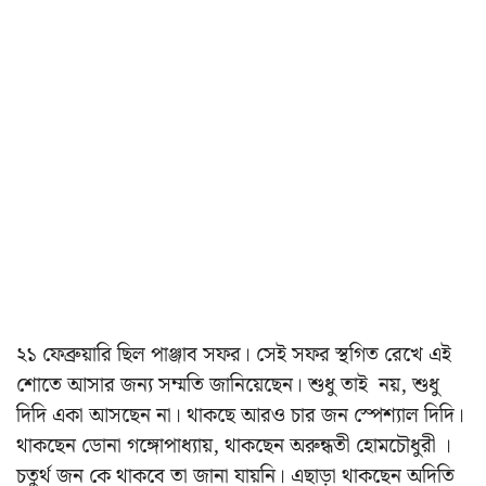
২১ ফেব্রুয়ারি ছিল পাঞ্জাব সফর। সেই সফর স্থগিত রেখে এই
শোতে আসার জন্য সম্মতি জানিয়েছেন। শুধু তাই নয়, শুধু
দিদি একা আসছেন না। থাকছে আরও চার জন স্পেশ্যাল দিদি।
থাকছেন ডোনা গঙ্গোপাধ্যায়, থাকছেন অরুন্ধতী হোমচৌধুরী ।
চতুর্থ জন কে থাকবে তা জানা যায়নি।
এছাড়া থাকছেন
অদিতি