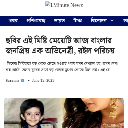
Skip
Menu
to
content
খবর
পশ্চিমবঙ্গ
ভারত
টাকা
বিনোদন
ভ
ছবির এই মিষ্টি মেয়েটি আজ বাংলার
জনপ্রিয় এক অভিনেত্রী, রইল পরিচয়
সিনেমা সিরিয়ালে বড় থেকে ছোটো হওয়ার পর্যায় যখন দেখানো হয়, তখন দেখা
যায় ছোটো বেলার মুখের সাথে বড় বেলার মুখের কোনো মিল নেই। এই যে
Saranna
June 15, 2023