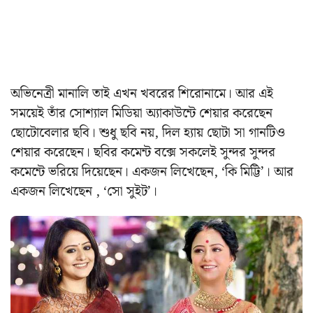
অভিনেত্রী মানালি তাই এখন খবরের শিরোনামে। আর এই
সময়েই তাঁর সোশ্যাল মিডিয়া অ্যাকাউন্টে শেয়ার করেছেন
ছোটোবেলার ছবি। শুধু ছবি নয়, দিল হ্যায় ছোটা সা গানটিও
শেয়ার করেছেন। ছবির কমেন্ট বক্সে সকলেই সুন্দর সুন্দর
কমেন্টে ভরিয়ে দিয়েছেন। একজন লিখেছেন, ‘কি মিট্টি’। আর
একজন লিখেছেন , ‘সো সুইট’।