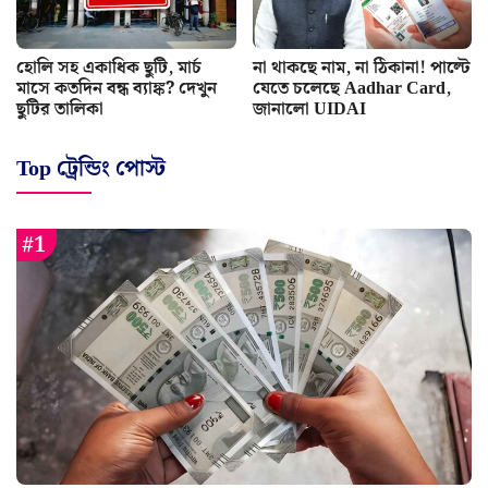
হোলি সহ একাধিক ছুটি, মার্চ
না থাকছে নাম, না ঠিকানা! পাল্টে
মাসে কতদিন বন্ধ ব্যাঙ্ক? দেখুন
যেতে চলেছে Aadhar Card,
ছুটির তালিকা
জানালো UIDAI
Top ট্রেন্ডিং পোস্ট