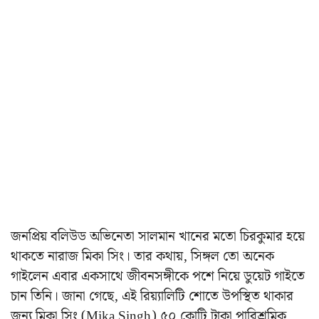
জনপ্রিয় বলিউড অভিনেতা সালমান খানের মতো চিরকুমার হয়ে
থাকতে নারাজ মিকা সিং। তার কথায়, সিঙ্গল তো অনেক
গাইলেন এবার একসাথে জীবনসঙ্গীকে পশে নিয়ে ডুয়েট গাইতে
চান তিনি। জানা গেছে, এই রিয়্যালিটি শোতে উপস্থিত থাকার
জন্য মিকা সিং (Mika Singh) ৫০ কোটি টাকা পারিশ্রমিক