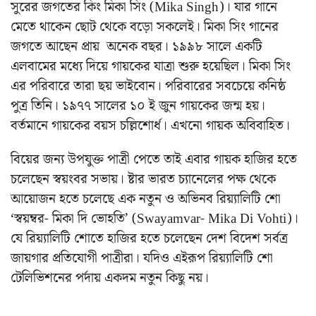
সুরের জগতের কিং মিকা সিং (Mika Singh)। যার গানে
মেতে থাকেন ছোট থেকে বড়ো সকলেই। মিকা সিং গানের
জগতে আছেন প্রায় অনেক বছর। ১৯৯৮ সালে একটি
এলবামের মধ্যে দিয়ে গায়কের যাত্রা শুরু হয়েছিল। মিকা সিং
এর পরিবারে তারা ছয় ভাইবোন। পরিবারের সবচেয়ে কনিষ্ঠ
পুত্র তিনি। ১৯৭৭ সালের ১০ ই জুন গায়কের জন্ম হয়।
বর্তমানে গায়কের বয়স চল্লিশোর্ধ। এখনো গায়ক অবিবাহিত।
বিয়ের জন্য উপযুক্ত পাত্রী পেতে তাই এবার গায়ক হাজির হতে
চলেছেন স্বয়ংবর সভায়। ষ্টার ভারত চ্যানেলের পক্ষ থেকে
আয়োজন হতে চলেছে এক নতুন ও অভিনব রিয়্যালিটি শো
‘স্বয়ম্বর- মিকা দি ভোহতি’ (Swayamvar- Mika Di Vohti)।
যে রিয়্যালিটি শোতে হাজির হতে চলেছেন দেশ বিদেশ সর্বত্র
জায়গার প্রতিযোগী পাত্রীরা। যদিও এইরূপ রিয়্যালিটি শো
টেলিভিশনের পর্দায় একদম নতুন কিছু নয়।