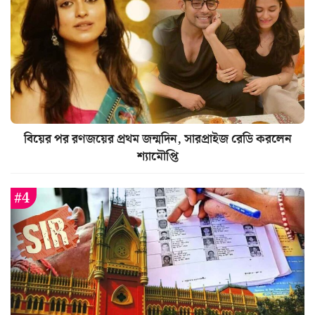
বিয়ের পর রণজয়ের প্রথম জন্মদিন, সারপ্রাইজ রেডি করলেন
শ্যামৌপ্তি