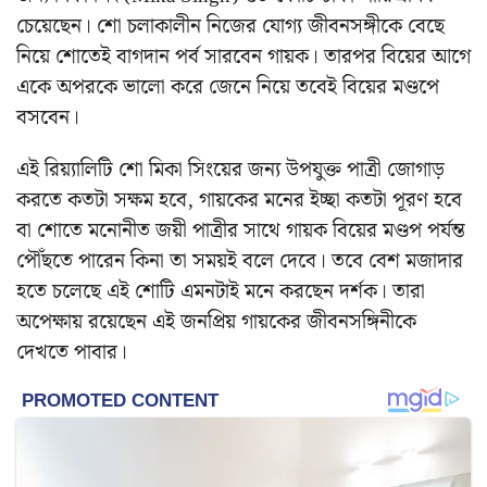
চেয়েছেন। শো চলাকালীন নিজের যোগ্য জীবনসঙ্গীকে বেছে
নিয়ে শোতেই বাগদান পর্ব সারবেন গায়ক। তারপর বিয়ের আগে
একে অপরকে ভালো করে জেনে নিয়ে তবেই বিয়ের মণ্ডপে
বসবেন।
এই রিয়্যালিটি শো মিকা সিংয়ের জন্য উপযুক্ত পাত্রী জোগাড়
করতে কতটা সক্ষম হবে, গায়কের মনের ইচ্ছা কতটা পূরণ হবে
বা শোতে মনোনীত জয়ী পাত্রীর সাথে গায়ক বিয়ের মণ্ডপ পর্যন্ত
পৌঁছতে পারেন কিনা তা সময়ই বলে দেবে। তবে বেশ মজাদার
হতে চলেছে এই শোটি এমনটাই মনে করছেন দর্শক। তারা
অপেক্ষায় রয়েছেন এই জনপ্রিয় গায়কের জীবনসঙ্গিনীকে
দেখতে পাবার।