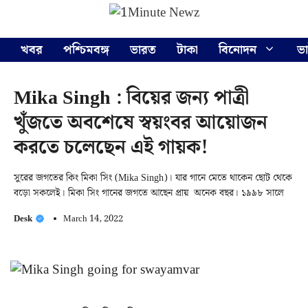
Skip
Menu
to
content
খবর
পশ্চিমবঙ্গ
ভারত
টাকা
বিনোদন
ভ
Mika Singh : বিয়ের জন্য পাত্রী
খুঁজতে অবশেষে স্বয়ংবর আয়োজন
করতে চলেছেন এই গায়ক!
সুরের জগতের কিং মিকা সিং (Mika Singh)। যার গানে মেতে থাকেন ছোট থেকে
বড়ো সকলেই। মিকা সিং গানের জগতে আছেন প্রায় অনেক বছর। ১৯৯৮ সালে
Desk
March 14, 2022