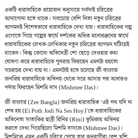
একটি ধারাবাহিকে প্রয়োজন অনুসারে সর্বদাই চরিত্রের
আনাগোনা হতে থাকে। সবচেয়ে বেশি নিত্য নতুন চরিত্রের
আগমনই বিশেষভাবে ধারাবাহিকে দেখা যায়। ধারাবাহিকের গল্প
এগোতে গিয়ে গল্পের স্বার্থে দর্শকের অধিক মনোরঞ্জনের স্বার্থে
ধারাবাহিকের লেখক-লেখিকার নতুন চরিত্রের আগমন ঘটিয়েই
থাকেন। কিন্তু কোনো অভিনেত্রী শো ছেড়ে দেওয়ার কথা
ঘোষণা করে ধারাবাহিকে পুনরায় ফিরছেন এমনটা হয়তো
সচরাচর দেখা যায় না। এমনটাই হতে চলেছে জী বাংলার
জনপ্রিয় ধারাবাহিকে অভিনয় থেকে সরে আসার পর আবারও
পর্দায় ফিরছেন মিশমি দাস (Mishmee Das)।
জী বাংলার (Zee Bangla) জনপ্রিয় ধারাবাহিক ‘এই পথ যদি না
শেষ হয় (Ei Poth Jodi Na Ses Hoy)’তে ধারাবাহিকের
অভিনেতা সাত্যকির ছাত্রী রিনির (Rini) ভূমিকায় অভিনয়
করতে দেখা গিয়েছিলো মিশমি দাসকে (Mishmee Das)।
মিশমিকে এমন একটি চরিত্রে পেয়ে তার অনুরাগীরা বেশ খুশি