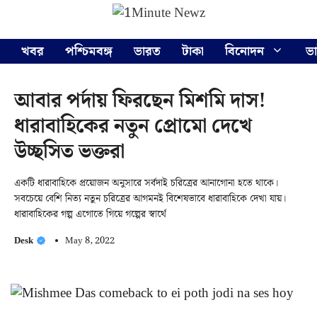
Skip
Menu
to
content
খবর
পশ্চিমবঙ্গ
ভারত
টাকা
বিনোদন
ভ
আবার পর্দায় ফিরছেন মিশমি দাস!
ধারাবাহিকের নতুন প্রোমো দেখে
উচ্ছসিত ভক্তরা
একটি ধারাবাহিকে প্রয়োজন অনুসারে সর্বদাই চরিত্রের আনাগোনা হতে থাকে।
সবচেয়ে বেশি নিত্য নতুন চরিত্রের আগমনই বিশেষভাবে ধারাবাহিকে দেখা যায়।
ধারাবাহিকের গল্প এগোতে গিয়ে গল্পের স্বার্থে
Desk
May 8, 2022