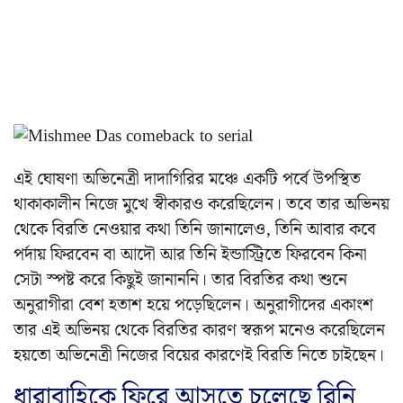
এই ঘোষণা অভিনেত্রী দাদাগিরির মঞ্চে একটি পর্বে উপস্থিত
থাকাকালীন নিজে মুখে স্বীকারও করেছিলেন। তবে তার অভিনয়
থেকে বিরতি নেওয়ার কথা তিনি জানালেও, তিনি আবার কবে
পর্দায় ফিরবেন বা আদৌ আর তিনি ইন্ডাস্ট্রিতে ফিরবেন কিনা
সেটা স্পষ্ট করে কিছুই জানাননি। তার বিরতির কথা শুনে
অনুরাগীরা বেশ হতাশ হয়ে পড়েছিলেন। অনুরাগীদের একাংশ
তার এই অভিনয় থেকে বিরতির কারণ স্বরূপ মনেও করেছিলেন
হয়তো অভিনেত্রী নিজের বিয়ের কারণেই বিরতি নিতে চাইছেন।
ধারাবাহিকে ফিরে আসতে চলেছে রিনি