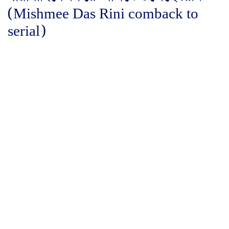
(Mishmee Das Rini comback to
serial)