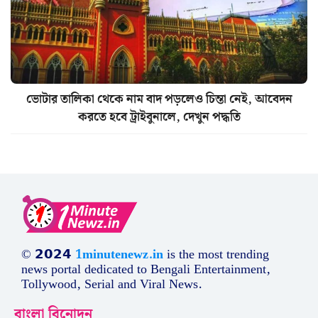
ভোটার তালিকা থেকে নাম বাদ পড়লেও চিন্তা নেই, আবেদন
করতে হবে ট্রাইবুনালে, দেখুন পদ্ধতি
© 𝟮𝟬𝟮𝟰
1minutenewz.in
is the most trending
news portal dedicated to Bengali Entertainment,
Tollywood, Serial and Viral News.
বাংলা বিনোদন