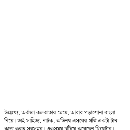
উল্লেখ্য, অর্কজা কলকাতার মেয়ে, আবার পড়াশোনা বাংলা
নিয়ে। তাই সাহিত্য, নাটক, অভিনয় এসবের প্রতি একটা টান
কাজ করত সবসময়। একসময় চুটিয়ে করেছেন থিয়েটার।