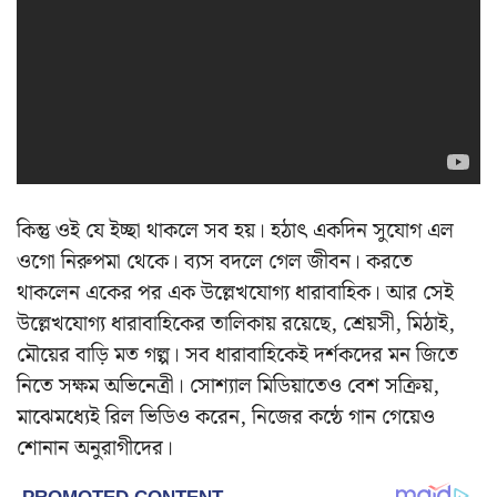
কিন্তু ওই যে ইচ্ছা থাকলে সব হয়। হঠাৎ একদিন সুযোগ এল
ওগো নিরুপমা থেকে। ব্যস বদলে গেল জীবন। করতে
থাকলেন একের পর এক উল্লেখযোগ্য ধারাবাহিক। আর সেই
উল্লেখযোগ্য ধারাবাহিকের তালিকায় রয়েছে, শ্রেয়সী, মিঠাই,
মৌয়ের বাড়ি মত গল্প। সব ধারাবাহিকেই দর্শকদের মন জিতে
নিতে সক্ষম অভিনেত্রী। সোশ্যাল মিডিয়াতেও বেশ সক্রিয়,
মাঝেমধ্যেই রিল ভিডিও করেন, নিজের কন্ঠে গান গেয়েও
শোনান অনুরাগীদের।