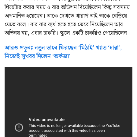
থিয়েটার করার সময় ৫ বার অডিশন দিয়েছিলেন কিন্তু সবসময়
অপমানিত হয়েছেন। তাকে দেখতে খারাপ তাই তাকে বেড়িয়ে
যেতে বলে। বার বার ব্যর্থ হতে হতে ভেবে নিয়েছিলেন আর
অভিনয় নয়, এবার চাকরি। স্কুলে একটি চাকরিও পেয়েছিলেন।
আরও পড়ুনঃ নতুন ভাবে ফিরছেন ‘মিঠাই’ খ্যাত ‘ধারা’,
নিজেই সুখবর দিলেন ‘অর্কজা’