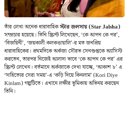
তাঁর লেখা অনেক ধারাবাহিক
স্টার জলসায় (Star Jalsha)
সম্প্রচার হয়েছে। তিনি স্ক্রিপ্ট লিখেছেন, ‘কে আপন কে পর’,
‘বিজয়িনী’, ‘জয়কালী কলকত্তায়ালি’-র মত জনপ্রিয়
ধারাবাহিকের। প্রথমদিকে অর্কজা সৌরভ সেনগুপ্তকে অ্যাসিস্ট
করতেন, তারপর নিজেই আলাদা ভাবে ‘কে আপন কে পর’ এর
স্ক্রিপ্ট লেখেন। বর্তমানে অর্কজাকে দেখা যাচ্ছে, ‘আকাশ ৮’ এ
‘সাহিত্যের সেরা সময়’-এ ‘কড়ি দিয়ে কিনলাম’ (Kori Diye
Kinlam) গল্পটিতে। এখানে লক্ষীর ভূমিকায় অভিনয় করছেন
তিনি।