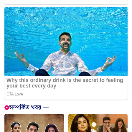
সম্পর্কিত খবর —