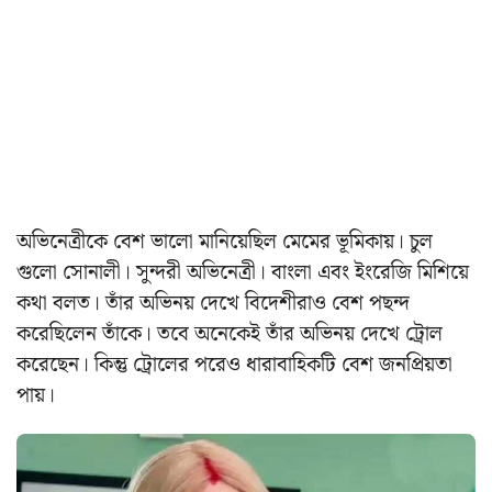
অভিনেত্রীকে বেশ ভালো মানিয়েছিল মেমের ভূমিকায়। চুল
গুলো সোনালী। সুন্দরী অভিনেত্রী। বাংলা এবং ইংরেজি মিশিয়ে
কথা বলত। তাঁর অভিনয় দেখে বিদেশীরাও বেশ পছন্দ
করেছিলেন তাঁকে। তবে অনেকেই তাঁর অভিনয় দেখে ট্রোল
করেছেন। কিন্তু ট্রোলের পরেও ধারাবাহিকটি বেশ জনপ্রিয়তা
পায়।