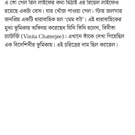
এ তো গেল রিল লাইফের কথা মিঠাই এর রিয়েল লাইফেও
রয়েছে একটা বোন। যার খোঁজ পাওয়া গেল। স্টার জলসার
জনপ্রিয় একটি ধারাবাহিক হল ‘মেম বউ’। এই ধারাবাহিকের
মুখ্য ভূমিকায় অভিনয় করেছেন যিনি তিনি হলেন, বিনীতা
চ্যাটার্জি (
Vinita Chatterjee
)। এখানে তাঁকে দেখা গিয়েছিল
এক বিদেশিনীর ভূমিকায়। এই চরিত্রের নাম ছিল ক্যারেল।