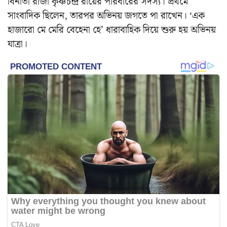
বিনীতা রাজা কৃষ্ণচন্দ্র রায়ের পরিবারের সদস্য। প্রথমে
সাংবাদিক ছিলেন, তারপর অভিনয় জগতে পা রাখেন। ‘এক
হাজারো মে মেরি বেহেনা হে’ ধারাবাহিক দিয়ে শুরু হয় অভিনয়
যাত্রা।