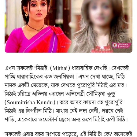
এখন সকলেই ‘মিঠাই’ (Mithai) ধারাবাহিক দেখছি। দেখতেই
পাচ্ছি ধারাবাহিকের কত জনপ্রিয়তা। এখন দেখা যাচ্ছে, মিঠি
নামক একটি মেয়েকে, যাক দেখতে পুরোপুরি মিঠাই এর মত।
মিঠাই চরিত্রে অভিনয় করছেন অভিনেত্রী সৌমিতৃষা কুন্ডু
(Soumitrisha Kundu)। তবে আদব কায়দা তে পুরোপুরি
মিঠাই এর বিপরীত মিঠি। মাথায় নেই লম্বা বেনী, পরনে নেই
শাড়ি, একেবারে ওয়েস্টার্ন ড্রেসে অন্য রূপে মিঠাই রূপী মিঠি।
সকলেই এবার বছর সংশয়ে পড়েছে, এই মিঠি টা কে? অনেকেই