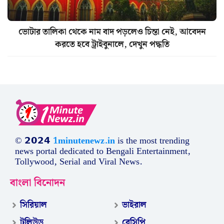
ভোটার তালিকা থেকে নাম বাদ পড়লেও চিন্তা নেই, আবেদন
করতে হবে ট্রাইবুনালে, দেখুন পদ্ধতি
© 𝟮𝟬𝟮𝟰
1minutenewz.in
is the most trending
news portal dedicated to Bengali Entertainment,
Tollywood, Serial and Viral News.
বাংলা বিনোদন
সিরিয়াল
ভাইরাল
টলিউড
রেসিপি