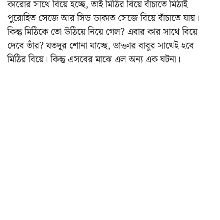
কারোর সাথে বিয়ে হচ্ছে, তাই মিঠির বিয়ে বাঁচাতে মিঠাই
পুরোহিত সেজে আর সিড ডাকাত সেজে বিয়ে বাঁচাতে যায়।
কিন্তু মিঠিকে তো উঠিয়ে নিয়ে গেল? এবার কার সাথে বিয়ে
দেবে তাঁর? যতদূর শোনা যাচ্ছে, ডাক্তার বাবুর সাথেই হবে
মিঠির বিয়ে। কিন্তু এসবের মাঝে এল অন্য এক ঘটনা।