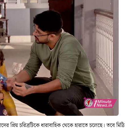
দের প্রিয় চরিত্রটিকে ধারাবাহিক থেকে হারাতে চলেছে। তবে মিঠি