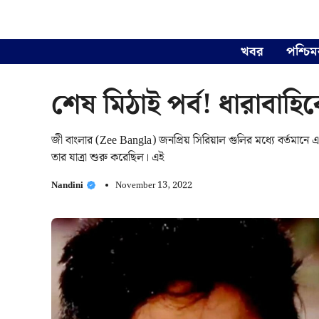
Skip
to
content
খবর
পশ্চিম
শেষ মিঠাই পর্ব! ধারাবা
জী বাংলার (Zee Bangla) জনপ্রিয় সিরিয়াল গুলির মধ্যে বর্তমানে এক
তার যাত্রা শুরু করেছিল। এই
Nandini
November 13, 2022