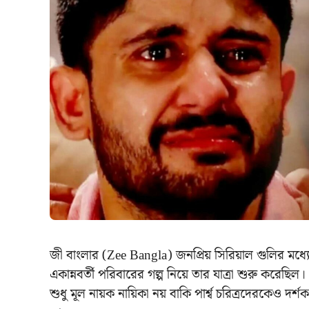
জী বাংলার (Zee Bangla) জনপ্রিয় সিরিয়াল গুলির মধ্যে
একান্নবর্তী পরিবারের গল্প নিয়ে তার যাত্রা শুরু করেছিল। 
শুধু মূল নায়ক নায়িকা নয় বাকি পার্শ্ব চরিত্রদেরকেও দর্