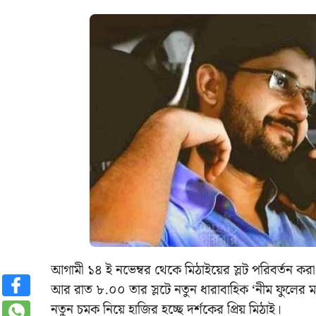
আগামী ১৪ ই নভেম্বর থেকে মিঠাইয়ের স্লট পরিবর্তন করা
আর রাত ৮.০০ তার স্লটে নতুন ধারাবাহিক ‘নীম ফুলের 
নতুন চমক নিয়ে হাজির হচ্ছে দর্শকের প্রিয় মিঠাই।