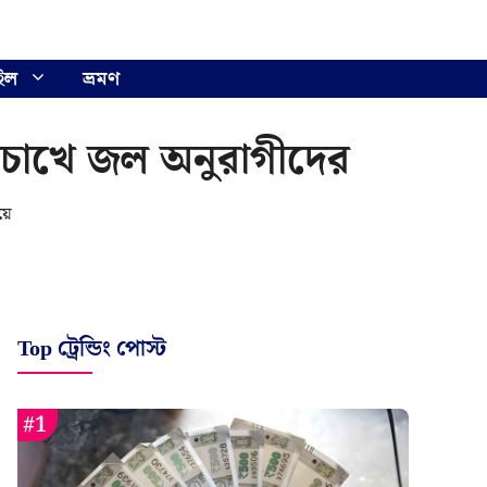
ইল
ভ্রমণ
ে চোখে জল অনুরাগীদের
য়ে
Top ট্রেন্ডিং পোস্ট