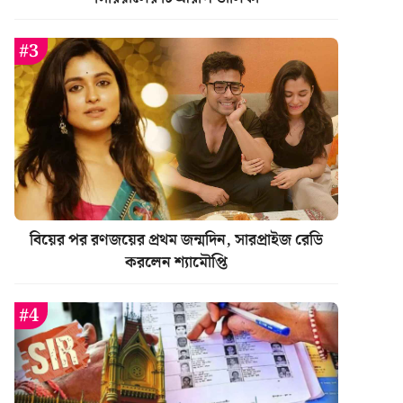
বিয়ের পর রণজয়ের প্রথম জন্মদিন, সারপ্রাইজ রেডি
করলেন শ্যামৌপ্তি