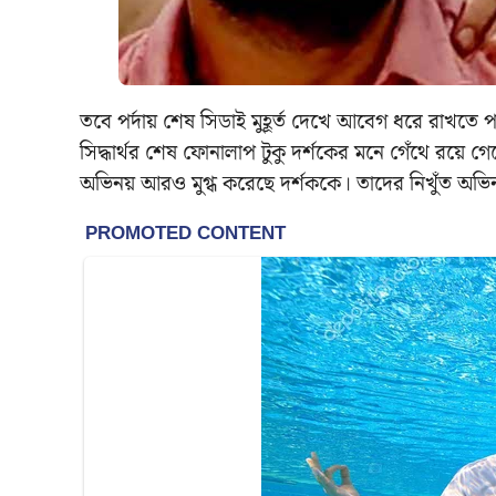
তবে পর্দায় শেষ সিডাই মুহূর্ত দেখে আবেগ ধরে রাখতে
সিদ্ধার্থর শেষ ফোনালাপ টুকু দর্শকের মনে গেঁথে রয়ে
অভিনয় আরও মুগ্ধ করেছে দর্শককে। তাদের নিখুঁত অভ