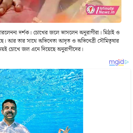
 পারলেননা দর্শক। চোখের জলে ভাসলেন অনুরাগীরা। মিঠাই ও
 গেছে। আর তার সাথে অভিনেতা আদৃত ও অভিনেত্রী সৌমিতৃষার
িনয়ই চোখে জল এনে দিয়েছে অনুরাগীদের।