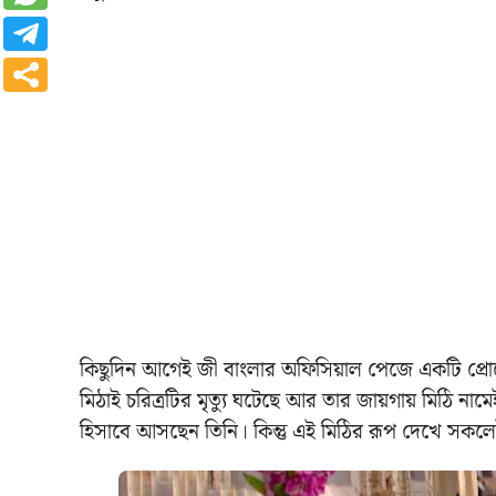
কিছুদিন আগেই জী বাংলার অফিসিয়াল পেজে একটি প্রোমো 
মিঠাই চরিত্রটির মৃত্যু ঘটেছে আর তার জায়গায় মিঠি নাম
হিসাবে আসছেন তিনি। কিন্তু এই মিঠির রূপ দেখে স