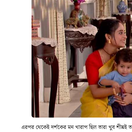
এরপর থেকেই দর্শকের মন খারাপ ছিল তারা খুব শীঘ্রই তা