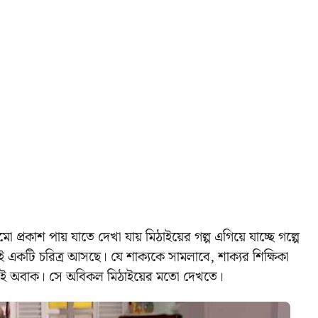
প্রকাশ পায় যাতে দেখা যায় মিঠাইয়ের গল্প এগিয়ে যাচ্ছে গল্পে
েই একটি চরিত্র আসছে। যে শাক্যকে সামলাবে, শাক্যর শিক্ষিকা
কলেই অবাক। সে অবিকল মিঠাইয়ের মতো দেখতে।