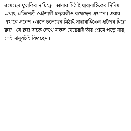
রয়েছেন ফুলকির দায়িত্বে। আবার মিঠাই ধারাবাহিকের দিদিয়া
অর্থাৎ অভিনেত্রী কৌশাম্বী চক্রবর্তীও রয়েছেন এখানে। এবার
এখানে প্রবেশ করতে চলেছেন মিঠাই ধারাবাহিকের হার্টথ্রব হিরো
রুদ্র। যে রুদ্র দাকে দেখে সকল মেয়েরাই তাঁর প্রেমে পড়ে যায়,
সেই মানুষটাই ফিরছেন।