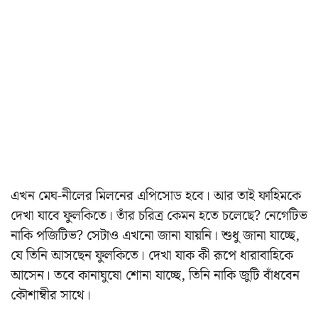
এখন মেঘ-নীলের মিলনের এপিসোড হবে। আর তাই ফাহিমকে
দেখা যাবে ফুলকিতে। তাঁর চরিত্র কেমন হতে চলেছে? নেগেটিভ
নাকি পজিটিভ? সেটাও এখনো জানা যায়নি। শুধু জানা যাচ্ছে,
যে তিনি আসছেন ফুলকিতে। দেখা যাক কী রূপে ধারাবাহিকে
আসেন। তবে কানাঘুষো শোনা যাচ্ছে, তিনি নাকি জুটি বাঁধবেন
কৌশাম্বীর সাথে।