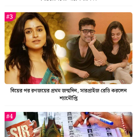
বিয়ের পর রণজয়ের প্রথম জন্মদিন, সারপ্রাইজ রেডি করলেন
শ্যামৌপ্তি