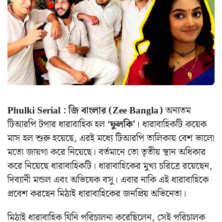
Phulki Serial : জি বাংলার (Zee Bangla)
অন্যতম
টিআরপি টপার ধারাবাহিক হল
‘ফুলকি’
। ধারাবাহিকটি কয়েক
মাস হল শুরু হয়েছে, এরই মধ্যে টিআরপি তালিকায় বেশ ভালো
মতো জায়গা করে নিয়েছে। বর্তমানে তো তৃতীয় স্থান অধিকার
করে নিয়েছে ধারাবাহিকটি। ধারাবাহিকের মুখ্য চরিত্রে রয়েছেন,
দিব্যানী মন্ডল এবং অভিষেক বসু। এবার নাকি এই ধারাবাহিকে
প্রবেশ করছেন মিঠাই ধারাবাহিকের জনপ্রিয় অভিনেতা।
মিঠাই ধারাবাহিক যিনি পরিচালনা করেছিলেন, সেই পরিচালক